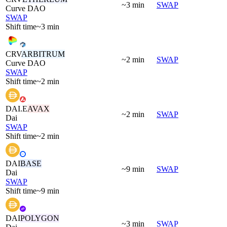
~3 min
SWAP
Curve DAO
SWAP
Shift time
~3 min
CRV
ARBITRUM
~2 min
SWAP
Curve DAO
SWAP
Shift time
~2 min
DAI.E
AVAX
~2 min
SWAP
Dai
SWAP
Shift time
~2 min
DAI
BASE
~9 min
SWAP
Dai
SWAP
Shift time
~9 min
DAI
POLYGON
~3 min
SWAP