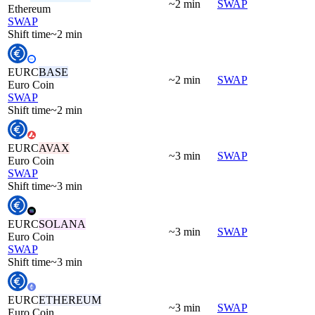
~2 min
SWAP
Ethereum
SWAP
Shift time
~2 min
EURC
BASE
~2 min
SWAP
Euro Coin
SWAP
Shift time
~2 min
EURC
AVAX
~3 min
SWAP
Euro Coin
SWAP
Shift time
~3 min
EURC
SOLANA
~3 min
SWAP
Euro Coin
SWAP
Shift time
~3 min
EURC
ETHEREUM
~3 min
SWAP
Euro Coin