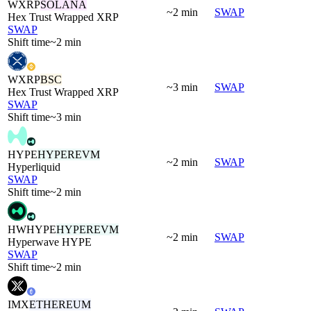
WXRP
SOLANA
~2 min
SWAP
Hex Trust Wrapped XRP
SWAP
Shift time
~2 min
WXRP
BSC
~3 min
SWAP
Hex Trust Wrapped XRP
SWAP
Shift time
~3 min
HYPE
HYPEREVM
~2 min
SWAP
Hyperliquid
SWAP
Shift time
~2 min
HWHYPE
HYPEREVM
~2 min
SWAP
Hyperwave HYPE
SWAP
Shift time
~2 min
IMX
ETHEREUM