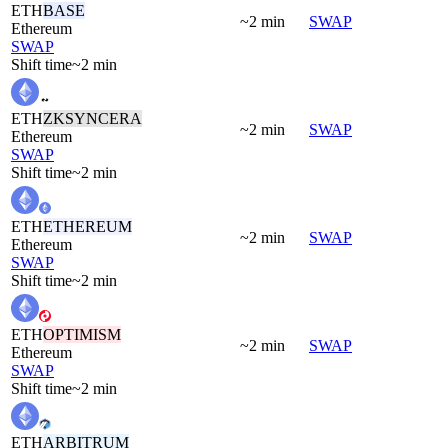
ETH
BASE
~2 min
SWAP
Ethereum
SWAP
Shift time
~2 min
ETH
ZKSYNCERA
~2 min
SWAP
Ethereum
SWAP
Shift time
~2 min
ETH
ETHEREUM
~2 min
SWAP
Ethereum
SWAP
Shift time
~2 min
ETH
OPTIMISM
~2 min
SWAP
Ethereum
SWAP
Shift time
~2 min
ETH
ARBITRUM