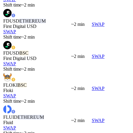
Shift time
~2 min
FDUSD
ETHEREUM
~2 min
SWAP
First Digital USD
SWAP
Shift time
~2 min
FDUSD
BSC
~2 min
SWAP
First Digital USD
SWAP
Shift time
~2 min
FLOKI
BSC
~2 min
SWAP
Floki
SWAP
Shift time
~2 min
FLUID
ETHEREUM
~2 min
SWAP
Fluid
SWAP