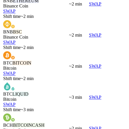
BNB
ETHEREUM
~2 min
SWAP
Binance Coin
SWAP
Shift time
~2 min
BNB
BSC
~2 min
SWAP
Binance Coin
SWAP
Shift time
~2 min
BTC
BITCOIN
~2 min
SWAP
Bitcoin
SWAP
Shift time
~2 min
BTC
LIQUID
~3 min
SWAP
Bitcoin
SWAP
Shift time
~3 min
BCH
BITCOINCASH
~2 min
SWAP