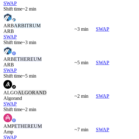
SWAP
Shift time
~2 min
ARB
ARBITRUM
~3 min
SWAP
ARB
SWAP
Shift time
~3 min
ARB
ETHEREUM
~5 min
SWAP
ARB
SWAP
Shift time
~5 min
ALGO
ALGORAND
~2 min
SWAP
Algorand
SWAP
Shift time
~2 min
AMP
ETHEREUM
~7 min
SWAP
Amp
SWAP