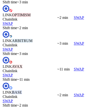
Shift time
~3 min
LINK
OPTIMISM
~2 min
SWAP
Chainlink
SWAP
Shift time
~2 min
LINK
ARBITRUM
~3 min
SWAP
Chainlink
SWAP
Shift time
~3 min
LINK
AVAX
~11 min
SWAP
Chainlink
SWAP
Shift time
~11 min
LINK
BASE
~2 min
SWAP
Chainlink
SWAP
Shift time
~2 min