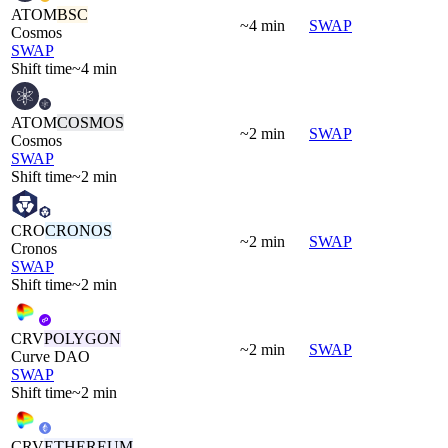
ATOM
BSC
~4 min
SWAP
Cosmos
SWAP
Shift time
~4 min
ATOM
COSMOS
~2 min
SWAP
Cosmos
SWAP
Shift time
~2 min
CRO
CRONOS
~2 min
SWAP
Cronos
SWAP
Shift time
~2 min
CRV
POLYGON
~2 min
SWAP
Curve DAO
SWAP
Shift time
~2 min
CRV
ETHEREUM