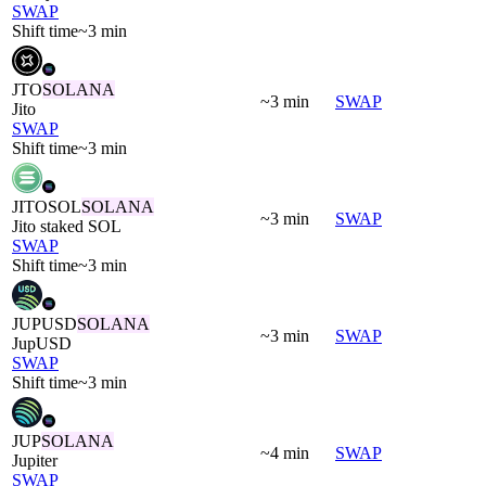
SWAP
Shift time
~3 min
JTO
SOLANA
~3 min
SWAP
Jito
SWAP
Shift time
~3 min
JITOSOL
SOLANA
~3 min
SWAP
Jito staked SOL
SWAP
Shift time
~3 min
JUPUSD
SOLANA
~3 min
SWAP
JupUSD
SWAP
Shift time
~3 min
JUP
SOLANA
~4 min
SWAP
Jupiter
SWAP