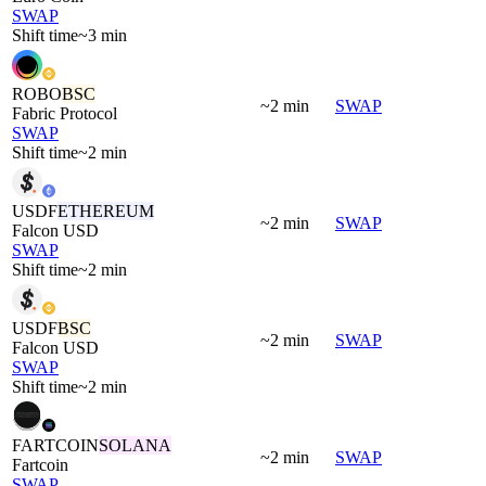
SWAP
Shift time
~3 min
ROBO
BSC
~2 min
SWAP
Fabric Protocol
SWAP
Shift time
~2 min
USDF
ETHEREUM
~2 min
SWAP
Falcon USD
SWAP
Shift time
~2 min
USDF
BSC
~2 min
SWAP
Falcon USD
SWAP
Shift time
~2 min
FARTCOIN
SOLANA
~2 min
SWAP
Fartcoin
SWAP