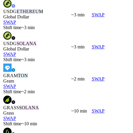
USDG
ETHEREUM
~3 min
SWAP
Global Dollar
SWAP
Shift time
~3 min
USDG
SOLANA
~3 min
SWAP
Global Dollar
SWAP
Shift time
~3 min
GRAM
TON
~2 min
SWAP
Gram
SWAP
Shift time
~2 min
GRASS
SOLANA
~10 min
SWAP
Grass
SWAP
Shift time
~10 min