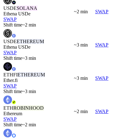
USDE
SOLANA
~2 min
SWAP
Ethena USDe
SWAP
Shift time
~2 min
USDE
ETHEREUM
~3 min
SWAP
Ethena USDe
SWAP
Shift time
~3 min
ETHFI
ETHEREUM
~3 min
SWAP
Ether.fi
SWAP
Shift time
~3 min
ETH
ROBINHOOD
~2 min
SWAP
Ethereum
SWAP
Shift time
~2 min