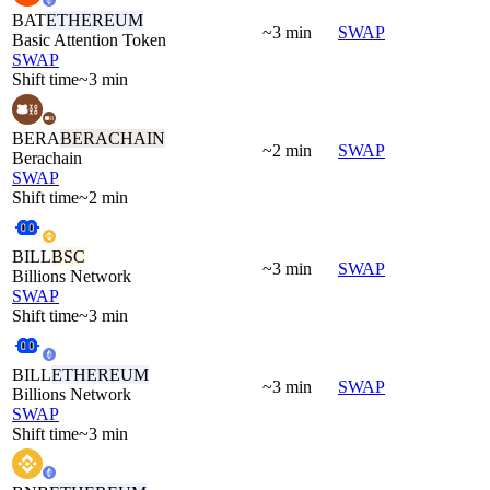
BAT
ETHEREUM
~3 min
SWAP
Basic Attention Token
SWAP
Shift time
~3 min
BERA
BERACHAIN
~2 min
SWAP
Berachain
SWAP
Shift time
~2 min
BILL
BSC
~3 min
SWAP
Billions Network
SWAP
Shift time
~3 min
BILL
ETHEREUM
~3 min
SWAP
Billions Network
SWAP
Shift time
~3 min