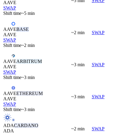
~5 min
SWAP
AAVE
SWAP
Shift time
~5 min
AAVE
BASE
~2 min
SWAP
AAVE
SWAP
Shift time
~2 min
AAVE
ARBITRUM
~3 min
SWAP
AAVE
SWAP
Shift time
~3 min
AAVE
ETHEREUM
~3 min
SWAP
AAVE
SWAP
Shift time
~3 min
ADA
CARDANO
~2 min
SWAP
ADA