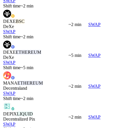
SWAP
Shift time
~2 min
DEXE
BSC
~2 min
SWAP
DeXe
SWAP
Shift time
~2 min
DEXE
ETHEREUM
~5 min
SWAP
DeXe
SWAP
Shift time
~5 min
MANA
ETHEREUM
~2 min
SWAP
Decentraland
SWAP
Shift time
~2 min
DEPIX
LIQUID
~2 min
SWAP
Decentralized Pix
SWAP