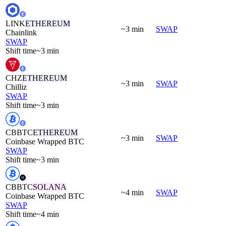
LINK
ETHEREUM
~3 min
SWAP
Chainlink
SWAP
Shift time
~3 min
CHZ
ETHEREUM
~3 min
SWAP
Chilliz
SWAP
Shift time
~3 min
CBBTC
ETHEREUM
~3 min
SWAP
Coinbase Wrapped BTC
SWAP
Shift time
~3 min
CBBTC
SOLANA
~4 min
SWAP
Coinbase Wrapped BTC
SWAP
Shift time
~4 min