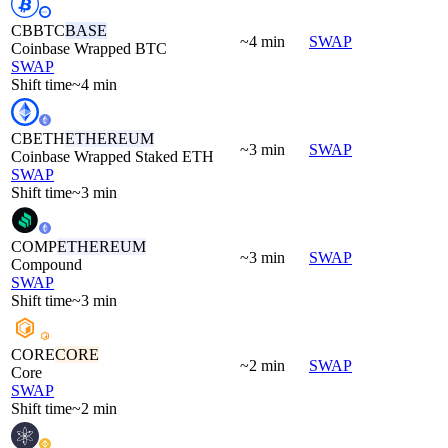
CBBTC
BASE
~4 min
SWAP
Coinbase Wrapped BTC
SWAP
Shift time
~4 min
CBETH
ETHEREUM
~3 min
SWAP
Coinbase Wrapped Staked ETH
SWAP
Shift time
~3 min
COMP
ETHEREUM
~3 min
SWAP
Compound
SWAP
Shift time
~3 min
CORE
CORE
~2 min
SWAP
Core
SWAP
Shift time
~2 min