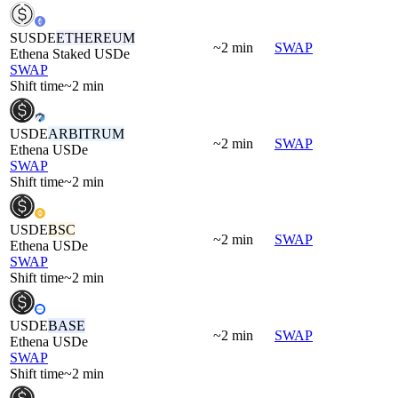
SUSDE
ETHEREUM
~2 min
SWAP
Ethena Staked USDe
SWAP
Shift time
~2 min
USDE
ARBITRUM
~2 min
SWAP
Ethena USDe
SWAP
Shift time
~2 min
USDE
BSC
~2 min
SWAP
Ethena USDe
SWAP
Shift time
~2 min
USDE
BASE
~2 min
SWAP
Ethena USDe
SWAP
Shift time
~2 min