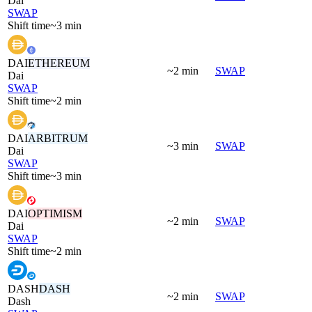
Dai
SWAP
Shift time
~3 min
DAI
ETHEREUM
~2 min
SWAP
Dai
SWAP
Shift time
~2 min
DAI
ARBITRUM
~3 min
SWAP
Dai
SWAP
Shift time
~3 min
DAI
OPTIMISM
~2 min
SWAP
Dai
SWAP
Shift time
~2 min
DASH
DASH
~2 min
SWAP
Dash