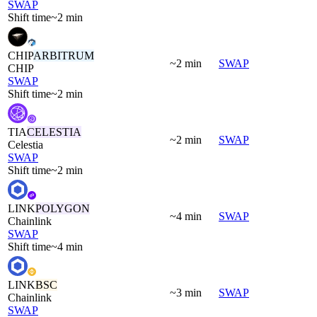
SWAP
Shift time
~2 min
CHIP
ARBITRUM
~2 min
SWAP
CHIP
SWAP
Shift time
~2 min
TIA
CELESTIA
~2 min
SWAP
Celestia
SWAP
Shift time
~2 min
LINK
POLYGON
~4 min
SWAP
Chainlink
SWAP
Shift time
~4 min
LINK
BSC
~3 min
SWAP
Chainlink
SWAP