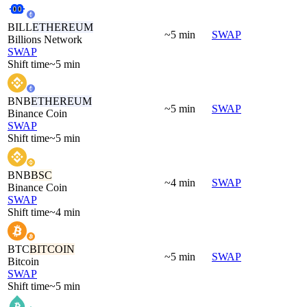
BILL
ETHEREUM
~5 min
SWAP
Billions Network
SWAP
Shift time
~5 min
BNB
ETHEREUM
~5 min
SWAP
Binance Coin
SWAP
Shift time
~5 min
BNB
BSC
~4 min
SWAP
Binance Coin
SWAP
Shift time
~4 min
BTC
BITCOIN
~5 min
SWAP
Bitcoin
SWAP
Shift time
~5 min