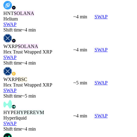
HNT
SOLANA
~4 min
SWAP
Helium
SWAP
Shift time
~4 min
WXRP
SOLANA
~4 min
SWAP
Hex Trust Wrapped XRP
SWAP
Shift time
~4 min
WXRP
BSC
~5 min
SWAP
Hex Trust Wrapped XRP
SWAP
Shift time
~5 min
HYPE
HYPEREVM
~4 min
SWAP
Hyperliquid
SWAP
Shift time
~4 min