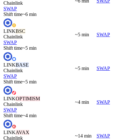
~6 min
SWAP
Chainlink
SWAP
Shift time
~6 min
LINK
BSC
~5 min
SWAP
Chainlink
SWAP
Shift time
~5 min
LINK
BASE
~5 min
SWAP
Chainlink
SWAP
Shift time
~5 min
LINK
OPTIMISM
~4 min
SWAP
Chainlink
SWAP
Shift time
~4 min
LINK
AVAX
~14 min
SWAP
Chainlink