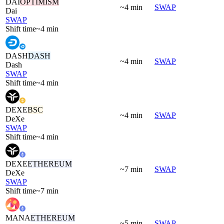
DAI
OPTIMISM
~4 min
SWAP
Dai
SWAP
Shift time
~4 min
DASH
DASH
~4 min
SWAP
Dash
SWAP
Shift time
~4 min
DEXE
BSC
~4 min
SWAP
DeXe
SWAP
Shift time
~4 min
DEXE
ETHEREUM
~7 min
SWAP
DeXe
SWAP
Shift time
~7 min
MANA
ETHEREUM
~5 min
SWAP