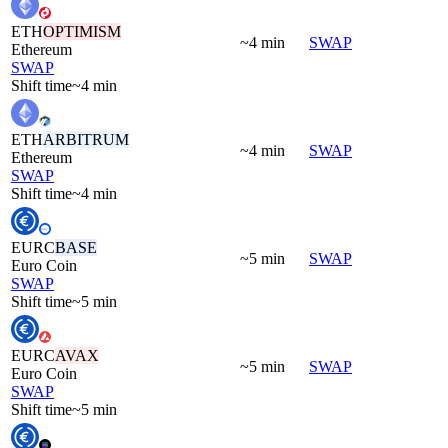
ETH
OPTIMISM
~4 min
SWAP
Ethereum
SWAP
Shift time
~4 min
ETH
ARBITRUM
~4 min
SWAP
Ethereum
SWAP
Shift time
~4 min
EURC
BASE
~5 min
SWAP
Euro Coin
SWAP
Shift time
~5 min
EURC
AVAX
~5 min
SWAP
Euro Coin
SWAP
Shift time
~5 min