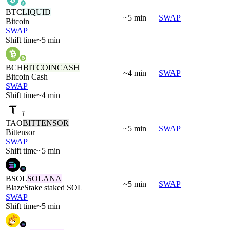
BTC
LIQUID
~5 min
SWAP
Bitcoin
SWAP
Shift time
~5 min
BCH
BITCOINCASH
~4 min
SWAP
Bitcoin Cash
SWAP
Shift time
~4 min
TAO
BITTENSOR
~5 min
SWAP
Bittensor
SWAP
Shift time
~5 min
BSOL
SOLANA
~5 min
SWAP
BlazeStake staked SOL
SWAP
Shift time
~5 min