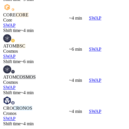
CORE
CORE
~4 min
SWAP
Core
SWAP
Shift time
~4 min
ATOM
BSC
~6 min
SWAP
Cosmos
SWAP
Shift time
~6 min
ATOM
COSMOS
~4 min
SWAP
Cosmos
SWAP
Shift time
~4 min
CRO
CRONOS
~4 min
SWAP
Cronos
SWAP
Shift time
~4 min