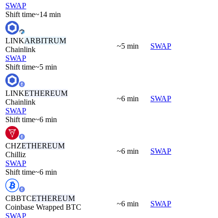
SWAP
Shift time
~14 min
LINK
ARBITRUM
~5 min
SWAP
Chainlink
SWAP
Shift time
~5 min
LINK
ETHEREUM
~6 min
SWAP
Chainlink
SWAP
Shift time
~6 min
CHZ
ETHEREUM
~6 min
SWAP
Chilliz
SWAP
Shift time
~6 min
CBBTC
ETHEREUM
~6 min
SWAP
Coinbase Wrapped BTC
SWAP