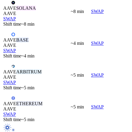
AAVE
SOLANA
~8 min
SWAP
AAVE
SWAP
Shift time
~8 min
AAVE
BASE
~4 min
SWAP
AAVE
SWAP
Shift time
~4 min
AAVE
ARBITRUM
~5 min
SWAP
AAVE
SWAP
Shift time
~5 min
AAVE
ETHEREUM
~5 min
SWAP
AAVE
SWAP
Shift time
~5 min