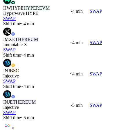
HWHYPE
HYPEREVM
~4 min
SWAP
Hyperwave HYPE
SWAP
Shift time
~4 min
IMX
ETHEREUM
~4 min
SWAP
Immutable X
SWAP
Shift time
~4 min
INJ
BSC
~4 min
SWAP
Injective
SWAP
Shift time
~4 min
INJ
ETHEREUM
~5 min
SWAP
Injective
SWAP
Shift time
~5 min