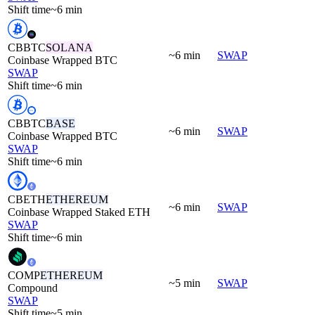
Shift time
~6 min
CBBTC
SOLANA
~6 min
SWAP
Coinbase Wrapped BTC
SWAP
Shift time
~6 min
CBBTC
BASE
~6 min
SWAP
Coinbase Wrapped BTC
SWAP
Shift time
~6 min
CBETH
ETHEREUM
~6 min
SWAP
Coinbase Wrapped Staked ETH
SWAP
Shift time
~6 min
COMP
ETHEREUM
~5 min
SWAP
Compound
SWAP
Shift time
~5 min