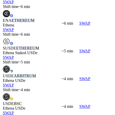
SWAP
Shift time
~6 min
ENA
ETHEREUM
~6 min
SWAP
Ethena
SWAP
Shift time
~6 min
SUSDE
ETHEREUM
~5 min
SWAP
Ethena Staked USDe
SWAP
Shift time
~5 min
USDE
ARBITRUM
~4 min
SWAP
Ethena USDe
SWAP
Shift time
~4 min
USDE
BSC
~4 min
SWAP
Ethena USDe
SWAP