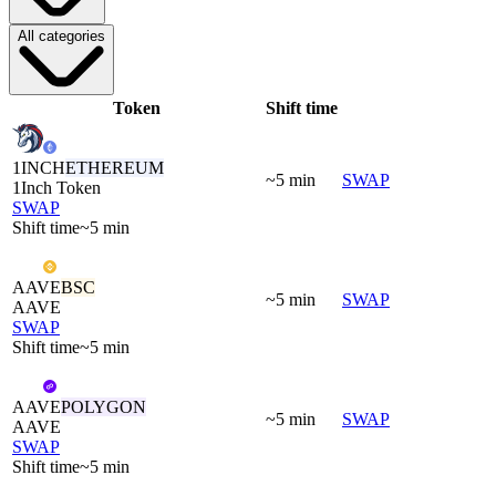
All categories
Token
Shift time
1INCH
ETHEREUM
~5 min
SWAP
1Inch Token
SWAP
Shift time
~5 min
AAVE
BSC
~5 min
SWAP
AAVE
SWAP
Shift time
~5 min
AAVE
POLYGON
~5 min
SWAP
AAVE
SWAP
Shift time
~5 min