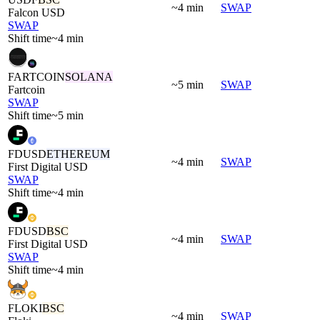
~4 min
SWAP
Falcon USD
SWAP
Shift time
~4 min
FARTCOIN
SOLANA
~5 min
SWAP
Fartcoin
SWAP
Shift time
~5 min
FDUSD
ETHEREUM
~4 min
SWAP
First Digital USD
SWAP
Shift time
~4 min
FDUSD
BSC
~4 min
SWAP
First Digital USD
SWAP
Shift time
~4 min
FLOKI
BSC
~4 min
SWAP