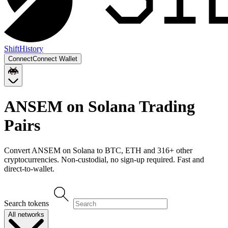
Shift
History
Connect
Connect Wallet
ANSEM on Solana
Trading
Pairs
Convert
ANSEM on Solana
to
BTC, ETH
and
316
+ other
cryptocurrencies. Non-custodial, no sign-up required. Fast and
direct-to-wallet.
Search tokens
All networks