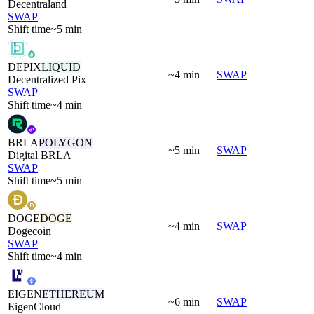
Decentraland
SWAP
Shift time
~5 min
DEPIX
LIQUID
~4 min
SWAP
Decentralized Pix
SWAP
Shift time
~4 min
BRLA
POLYGON
~5 min
SWAP
Digital BRLA
SWAP
Shift time
~5 min
DOGE
DOGE
~4 min
SWAP
Dogecoin
SWAP
Shift time
~4 min
EIGEN
ETHEREUM
~6 min
SWAP
EigenCloud