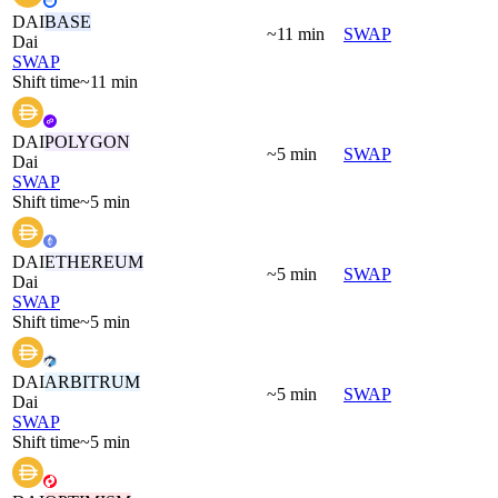
DAI
BASE
~11 min
SWAP
Dai
SWAP
Shift time
~11 min
DAI
POLYGON
~5 min
SWAP
Dai
SWAP
Shift time
~5 min
DAI
ETHEREUM
~5 min
SWAP
Dai
SWAP
Shift time
~5 min
DAI
ARBITRUM
~5 min
SWAP
Dai
SWAP
Shift time
~5 min