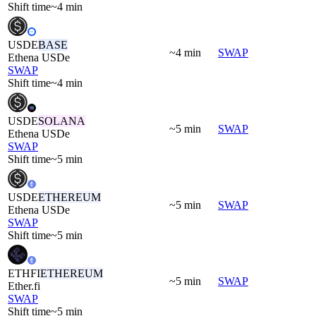
Shift time
~4 min
USDE
BASE
~4 min
SWAP
Ethena USDe
SWAP
Shift time
~4 min
USDE
SOLANA
~5 min
SWAP
Ethena USDe
SWAP
Shift time
~5 min
USDE
ETHEREUM
~5 min
SWAP
Ethena USDe
SWAP
Shift time
~5 min
ETHFI
ETHEREUM
~5 min
SWAP
Ether.fi
SWAP
Shift time
~5 min