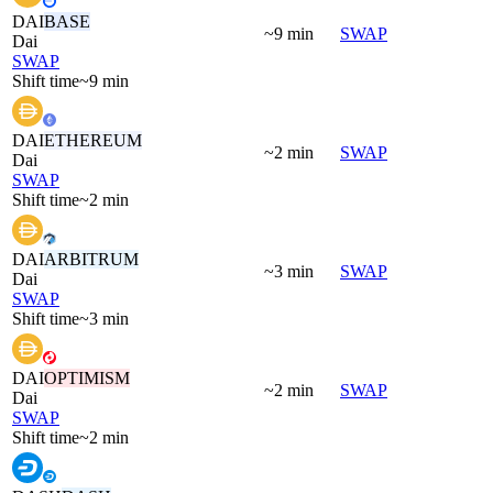
DAI
BASE
~9 min
SWAP
Dai
SWAP
Shift time
~9 min
DAI
ETHEREUM
~2 min
SWAP
Dai
SWAP
Shift time
~2 min
DAI
ARBITRUM
~3 min
SWAP
Dai
SWAP
Shift time
~3 min
DAI
OPTIMISM
~2 min
SWAP
Dai
SWAP
Shift time
~2 min