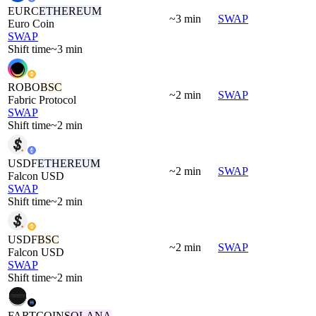
EURC
ETHEREUM
~3 min
SWAP
Euro Coin
SWAP
Shift time
~3 min
ROBO
BSC
~2 min
SWAP
Fabric Protocol
SWAP
Shift time
~2 min
USDF
ETHEREUM
~2 min
SWAP
Falcon USD
SWAP
Shift time
~2 min
USDF
BSC
~2 min
SWAP
Falcon USD
SWAP
Shift time
~2 min
FARTCOIN
SOLANA