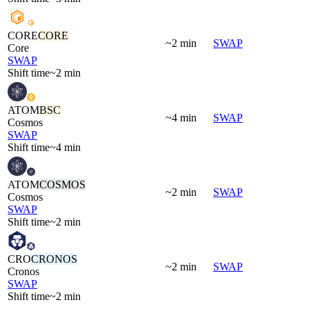
CORE
CORE
~2 min
SWAP
Core
SWAP
Shift time
~2 min
ATOM
BSC
~4 min
SWAP
Cosmos
SWAP
Shift time
~4 min
ATOM
COSMOS
~2 min
SWAP
Cosmos
SWAP
Shift time
~2 min
CRO
CRONOS
~2 min
SWAP
Cronos
SWAP
Shift time
~2 min