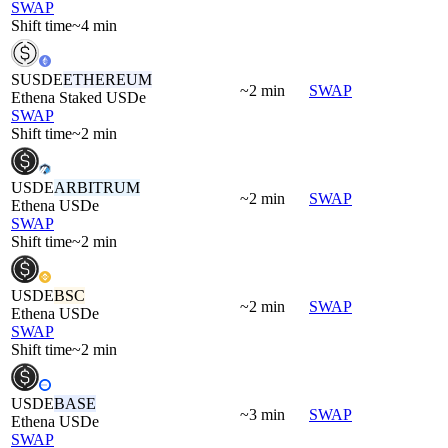
SWAP
Shift time
~4 min
SUSDE
ETHEREUM
~2 min
SWAP
Ethena Staked USDe
SWAP
Shift time
~2 min
USDE
ARBITRUM
~2 min
SWAP
Ethena USDe
SWAP
Shift time
~2 min
USDE
BSC
~2 min
SWAP
Ethena USDe
SWAP
Shift time
~2 min
USDE
BASE
~3 min
SWAP
Ethena USDe
SWAP