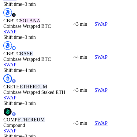
Shift time
~3 min
CBBTC
SOLANA
~3 min
SWAP
Coinbase Wrapped BTC
SWAP
Shift time
~3 min
CBBTC
BASE
~4 min
SWAP
Coinbase Wrapped BTC
SWAP
Shift time
~4 min
CBETH
ETHEREUM
~3 min
SWAP
Coinbase Wrapped Staked ETH
SWAP
Shift time
~3 min
COMP
ETHEREUM
~3 min
SWAP
Compound
SWAP
Shift time
~3 min