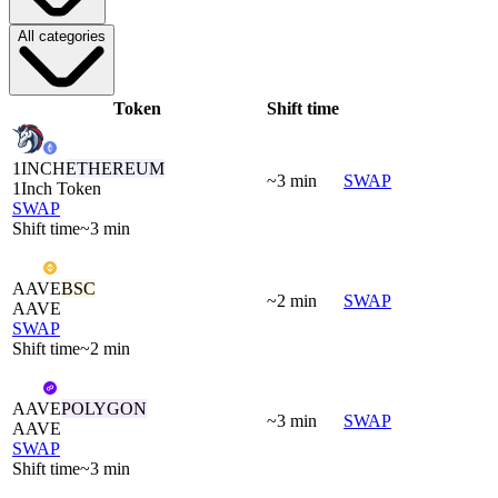
All categories
Token
Shift time
1INCH
ETHEREUM
~3 min
SWAP
1Inch Token
SWAP
Shift time
~3 min
AAVE
BSC
~2 min
SWAP
AAVE
SWAP
Shift time
~2 min
AAVE
POLYGON
~3 min
SWAP
AAVE
SWAP
Shift time
~3 min