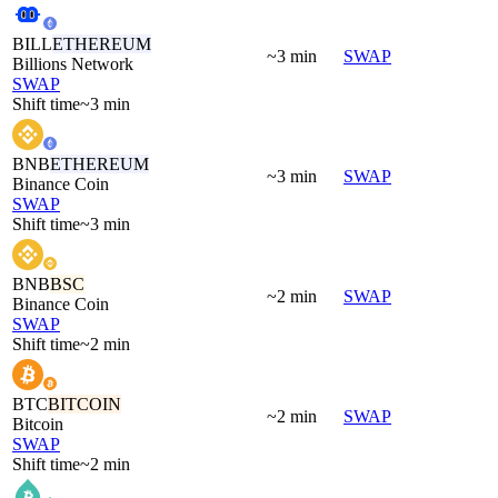
BILL
ETHEREUM
~3 min
SWAP
Billions Network
SWAP
Shift time
~3 min
BNB
ETHEREUM
~3 min
SWAP
Binance Coin
SWAP
Shift time
~3 min
BNB
BSC
~2 min
SWAP
Binance Coin
SWAP
Shift time
~2 min
BTC
BITCOIN
~2 min
SWAP
Bitcoin
SWAP
Shift time
~2 min