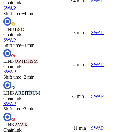
~4 min
SWAP
Chainlink
SWAP
Shift time
~4 min
LINK
BSC
~3 min
SWAP
Chainlink
SWAP
Shift time
~3 min
LINK
OPTIMISM
~2 min
SWAP
Chainlink
SWAP
Shift time
~2 min
LINK
ARBITRUM
~3 min
SWAP
Chainlink
SWAP
Shift time
~3 min
LINK
AVAX
~11 min
SWAP
Chainlink