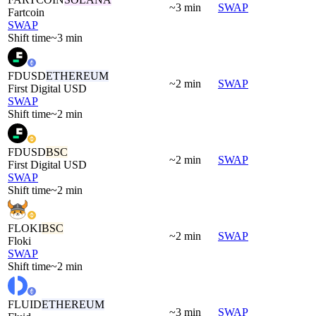
~3 min
SWAP
Fartcoin
SWAP
Shift time
~3 min
FDUSD
ETHEREUM
~2 min
SWAP
First Digital USD
SWAP
Shift time
~2 min
FDUSD
BSC
~2 min
SWAP
First Digital USD
SWAP
Shift time
~2 min
FLOKI
BSC
~2 min
SWAP
Floki
SWAP
Shift time
~2 min
FLUID
ETHEREUM
~3 min
SWAP