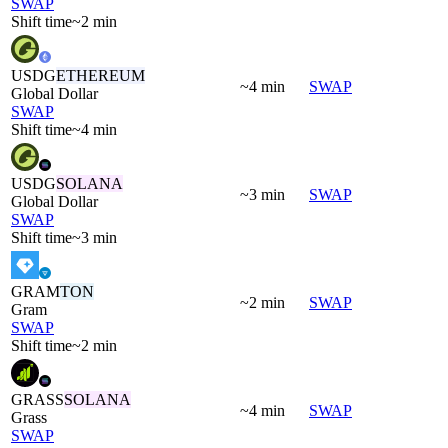
SWAP
Shift time
~2 min
USDG
ETHEREUM
~4 min
SWAP
Global Dollar
SWAP
Shift time
~4 min
USDG
SOLANA
~3 min
SWAP
Global Dollar
SWAP
Shift time
~3 min
GRAM
TON
~2 min
SWAP
Gram
SWAP
Shift time
~2 min
GRASS
SOLANA
~4 min
SWAP
Grass
SWAP