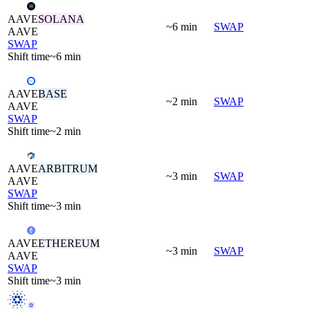
AAVE
SOLANA
~6 min
SWAP
AAVE
SWAP
Shift time
~6 min
AAVE
BASE
~2 min
SWAP
AAVE
SWAP
Shift time
~2 min
AAVE
ARBITRUM
~3 min
SWAP
AAVE
SWAP
Shift time
~3 min
AAVE
ETHEREUM
~3 min
SWAP
AAVE
SWAP
Shift time
~3 min