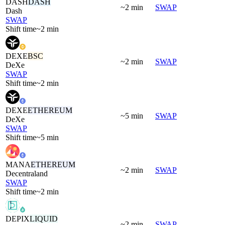
DASH
DASH
~2 min
SWAP
Dash
SWAP
Shift time
~2 min
DEXE
BSC
~2 min
SWAP
DeXe
SWAP
Shift time
~2 min
DEXE
ETHEREUM
~5 min
SWAP
DeXe
SWAP
Shift time
~5 min
MANA
ETHEREUM
~2 min
SWAP
Decentraland
SWAP
Shift time
~2 min
DEPIX
LIQUID
~2 min
SWAP