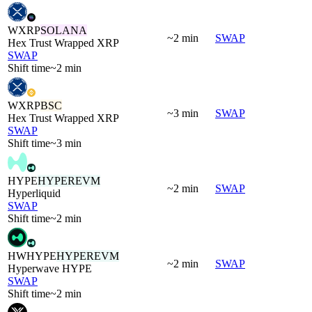
WXRP
SOLANA
~2 min
SWAP
Hex Trust Wrapped XRP
SWAP
Shift time
~2 min
WXRP
BSC
~3 min
SWAP
Hex Trust Wrapped XRP
SWAP
Shift time
~3 min
HYPE
HYPEREVM
~2 min
SWAP
Hyperliquid
SWAP
Shift time
~2 min
HWHYPE
HYPEREVM
~2 min
SWAP
Hyperwave HYPE
SWAP
Shift time
~2 min