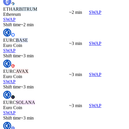
ETH
ARBITRUM
~2 min
SWAP
Ethereum
SWAP
Shift time
~2 min
EURC
BASE
~3 min
SWAP
Euro Coin
SWAP
Shift time
~3 min
EURC
AVAX
~3 min
SWAP
Euro Coin
SWAP
Shift time
~3 min
EURC
SOLANA
~3 min
SWAP
Euro Coin
SWAP
Shift time
~3 min