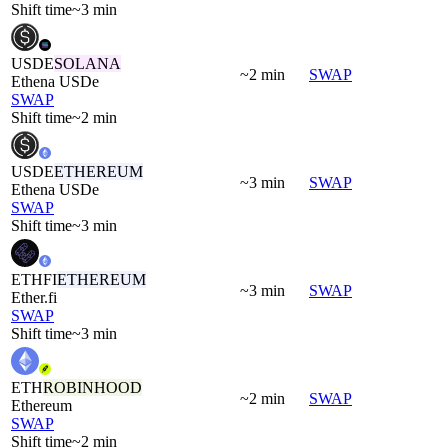
Shift time
~3 min
USDE
SOLANA
~2 min
SWAP
Ethena USDe
SWAP
Shift time
~2 min
USDE
ETHEREUM
~3 min
SWAP
Ethena USDe
SWAP
Shift time
~3 min
ETHFI
ETHEREUM
~3 min
SWAP
Ether.fi
SWAP
Shift time
~3 min
ETH
ROBINHOOD
~2 min
SWAP
Ethereum
SWAP
Shift time
~2 min