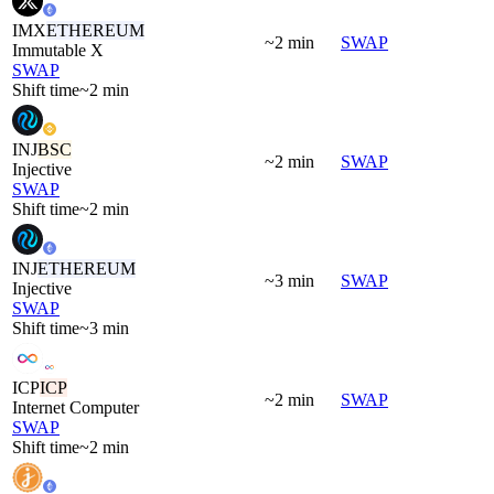
IMX
ETHEREUM
~2 min
SWAP
Immutable X
SWAP
Shift time
~2 min
INJ
BSC
~2 min
SWAP
Injective
SWAP
Shift time
~2 min
INJ
ETHEREUM
~3 min
SWAP
Injective
SWAP
Shift time
~3 min
ICP
ICP
~2 min
SWAP
Internet Computer
SWAP
Shift time
~2 min