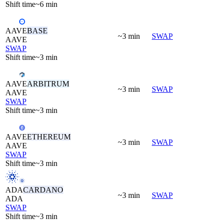
Shift time
~6 min
AAVE
BASE
~3 min
SWAP
AAVE
SWAP
Shift time
~3 min
AAVE
ARBITRUM
~3 min
SWAP
AAVE
SWAP
Shift time
~3 min
AAVE
ETHEREUM
~3 min
SWAP
AAVE
SWAP
Shift time
~3 min
ADA
CARDANO
~3 min
SWAP
ADA
SWAP
Shift time
~3 min