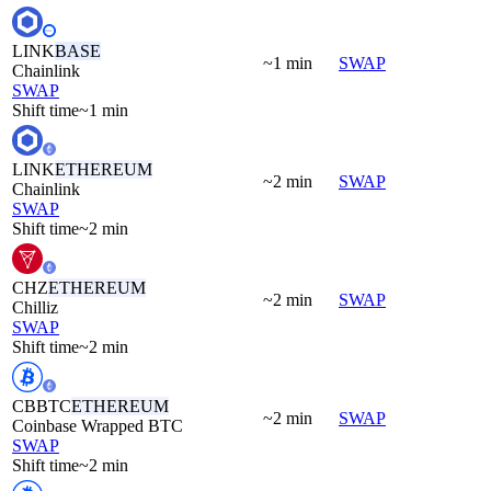
LINK
BASE
~1 min
SWAP
Chainlink
SWAP
Shift time
~1 min
LINK
ETHEREUM
~2 min
SWAP
Chainlink
SWAP
Shift time
~2 min
CHZ
ETHEREUM
~2 min
SWAP
Chilliz
SWAP
Shift time
~2 min
CBBTC
ETHEREUM
~2 min
SWAP
Coinbase Wrapped BTC
SWAP
Shift time
~2 min