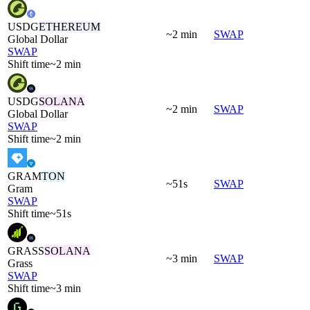
USDG
ETHEREUM
~2 min
SWAP
Global Dollar
SWAP
Shift time
~2 min
USDG
SOLANA
~2 min
SWAP
Global Dollar
SWAP
Shift time
~2 min
GRAM
TON
~51s
SWAP
Gram
SWAP
Shift time
~51s
GRASS
SOLANA
~3 min
SWAP
Grass
SWAP
Shift time
~3 min