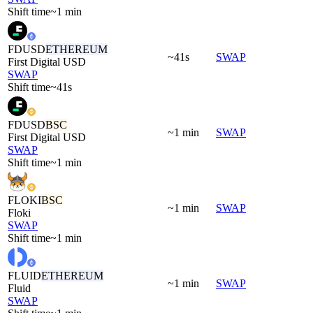
Shift time
~1 min
FDUSD
ETHEREUM
~41s
SWAP
First Digital USD
SWAP
Shift time
~41s
FDUSD
BSC
~1 min
SWAP
First Digital USD
SWAP
Shift time
~1 min
FLOKI
BSC
~1 min
SWAP
Floki
SWAP
Shift time
~1 min
FLUID
ETHEREUM
~1 min
SWAP
Fluid
SWAP