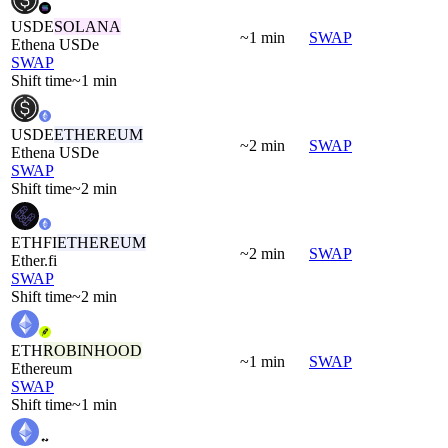
USDE
SOLANA
~1 min
SWAP
Ethena USDe
SWAP
Shift time
~1 min
USDE
ETHEREUM
~2 min
SWAP
Ethena USDe
SWAP
Shift time
~2 min
ETHFI
ETHEREUM
~2 min
SWAP
Ether.fi
SWAP
Shift time
~2 min
ETH
ROBINHOOD
~1 min
SWAP
Ethereum
SWAP
Shift time
~1 min