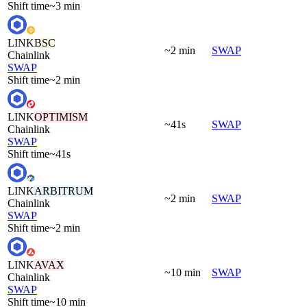
Shift time
~3 min
LINK
BSC
~2 min
SWAP
Chainlink
SWAP
Shift time
~2 min
LINK
OPTIMISM
~41s
SWAP
Chainlink
SWAP
Shift time
~41s
LINK
ARBITRUM
~2 min
SWAP
Chainlink
SWAP
Shift time
~2 min
LINK
AVAX
~10 min
SWAP
Chainlink
SWAP
Shift time
~10 min