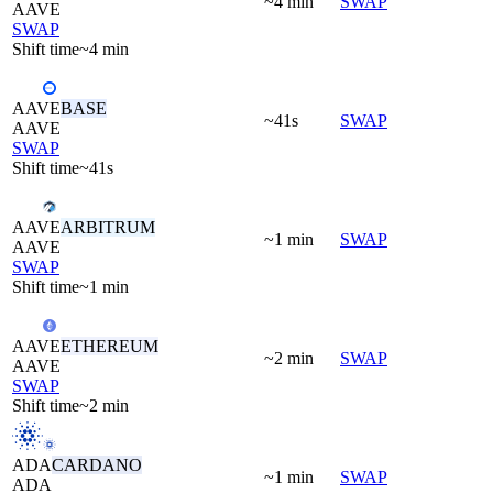
~4 min
SWAP
AAVE
SWAP
Shift time
~4 min
AAVE
BASE
~41s
SWAP
AAVE
SWAP
Shift time
~41s
AAVE
ARBITRUM
~1 min
SWAP
AAVE
SWAP
Shift time
~1 min
AAVE
ETHEREUM
~2 min
SWAP
AAVE
SWAP
Shift time
~2 min
ADA
CARDANO
~1 min
SWAP
ADA