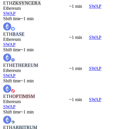
ETH
ZKSYNCERA
~1 min
SWAP
Ethereum
SWAP
Shift time
~1 min
ETH
BASE
~1 min
SWAP
Ethereum
SWAP
Shift time
~1 min
ETH
ETHEREUM
~1 min
SWAP
Ethereum
SWAP
Shift time
~1 min
ETH
OPTIMISM
~1 min
SWAP
Ethereum
SWAP
Shift time
~1 min
ETH
ARBITRUM