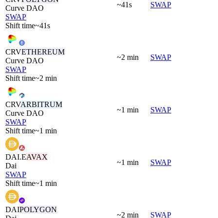
~41s
SWAP
Curve DAO
SWAP
Shift time
~41s
CRV
ETHEREUM
~2 min
SWAP
Curve DAO
SWAP
Shift time
~2 min
CRV
ARBITRUM
~1 min
SWAP
Curve DAO
SWAP
Shift time
~1 min
DAI.E
AVAX
~1 min
SWAP
Dai
SWAP
Shift time
~1 min
DAI
POLYGON
~2 min
SWAP