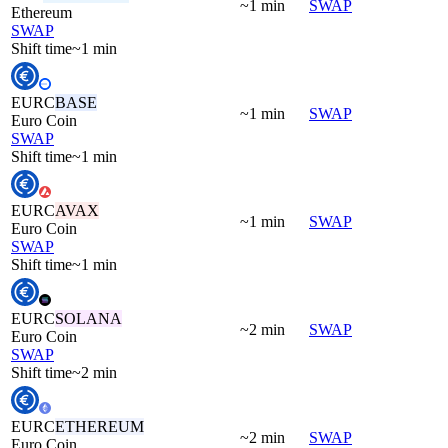
~1 min
SWAP
Ethereum
SWAP
Shift time
~1 min
EURC
BASE
~1 min
SWAP
Euro Coin
SWAP
Shift time
~1 min
EURC
AVAX
~1 min
SWAP
Euro Coin
SWAP
Shift time
~1 min
EURC
SOLANA
~2 min
SWAP
Euro Coin
SWAP
Shift time
~2 min
EURC
ETHEREUM
~2 min
SWAP
Euro Coin