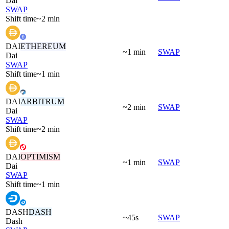
Dai
SWAP
Shift time
~2 min
DAI
ETHEREUM
~1 min
SWAP
Dai
SWAP
Shift time
~1 min
DAI
ARBITRUM
~2 min
SWAP
Dai
SWAP
Shift time
~2 min
DAI
OPTIMISM
~1 min
SWAP
Dai
SWAP
Shift time
~1 min
DASH
DASH
~45s
SWAP
Dash