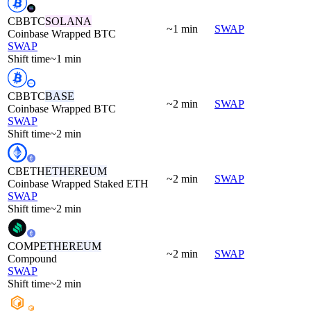
CBBTC
SOLANA
~1 min
SWAP
Coinbase Wrapped BTC
SWAP
Shift time
~1 min
CBBTC
BASE
~2 min
SWAP
Coinbase Wrapped BTC
SWAP
Shift time
~2 min
CBETH
ETHEREUM
~2 min
SWAP
Coinbase Wrapped Staked ETH
SWAP
Shift time
~2 min
COMP
ETHEREUM
~2 min
SWAP
Compound
SWAP
Shift time
~2 min