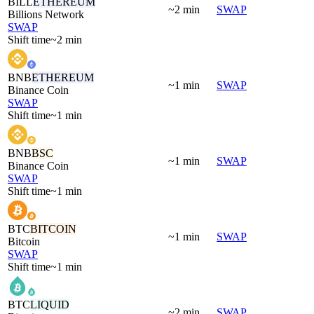
BILL
ETHEREUM
~2 min
SWAP
Billions Network
SWAP
Shift time
~2 min
BNB
ETHEREUM
~1 min
SWAP
Binance Coin
SWAP
Shift time
~1 min
BNB
BSC
~1 min
SWAP
Binance Coin
SWAP
Shift time
~1 min
BTC
BITCOIN
~1 min
SWAP
Bitcoin
SWAP
Shift time
~1 min
BTC
LIQUID
~2 min
SWAP