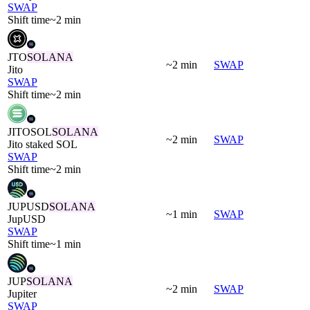
SWAP
Shift time
~2 min
JTO
SOLANA
~2 min
SWAP
Jito
SWAP
Shift time
~2 min
JITOSOL
SOLANA
~2 min
SWAP
Jito staked SOL
SWAP
Shift time
~2 min
JUPUSD
SOLANA
~1 min
SWAP
JupUSD
SWAP
Shift time
~1 min
JUP
SOLANA
~2 min
SWAP
Jupiter
SWAP