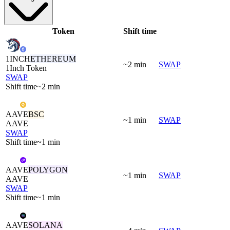
Token
Shift time
1INCH
ETHEREUM
~2 min
SWAP
1Inch Token
SWAP
Shift time
~2 min
AAVE
BSC
~1 min
SWAP
AAVE
SWAP
Shift time
~1 min
AAVE
POLYGON
~1 min
SWAP
AAVE
SWAP
Shift time
~1 min
AAVE
SOLANA