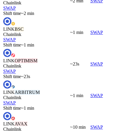
~2 min
SWAP
Chainlink
SWAP
Shift time
~2 min
LINK
BSC
~1 min
SWAP
Chainlink
SWAP
Shift time
~1 min
LINK
OPTIMISM
~23s
SWAP
Chainlink
SWAP
Shift time
~23s
LINK
ARBITRUM
~1 min
SWAP
Chainlink
SWAP
Shift time
~1 min
LINK
AVAX
~10 min
SWAP
Chainlink