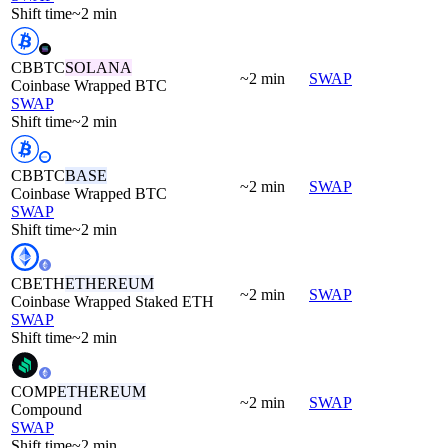
Shift time
~2 min
CBBTC
SOLANA
~2 min
SWAP
Coinbase Wrapped BTC
SWAP
Shift time
~2 min
CBBTC
BASE
~2 min
SWAP
Coinbase Wrapped BTC
SWAP
Shift time
~2 min
CBETH
ETHEREUM
~2 min
SWAP
Coinbase Wrapped Staked ETH
SWAP
Shift time
~2 min
COMP
ETHEREUM
~2 min
SWAP
Compound
SWAP
Shift time
~2 min