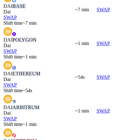
DAI
BASE
~7 min
SWAP
Dai
SWAP
Shift time
~7 min
DAI
POLYGON
~1 min
SWAP
Dai
SWAP
Shift time
~1 min
DAI
ETHEREUM
~54s
SWAP
Dai
SWAP
Shift time
~54s
DAI
ARBITRUM
~1 min
SWAP
Dai
SWAP
Shift time
~1 min