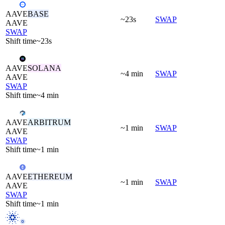
AAVE
BASE
~23s
SWAP
AAVE
SWAP
Shift time
~23s
AAVE
SOLANA
~4 min
SWAP
AAVE
SWAP
Shift time
~4 min
AAVE
ARBITRUM
~1 min
SWAP
AAVE
SWAP
Shift time
~1 min
AAVE
ETHEREUM
~1 min
SWAP
AAVE
SWAP
Shift time
~1 min