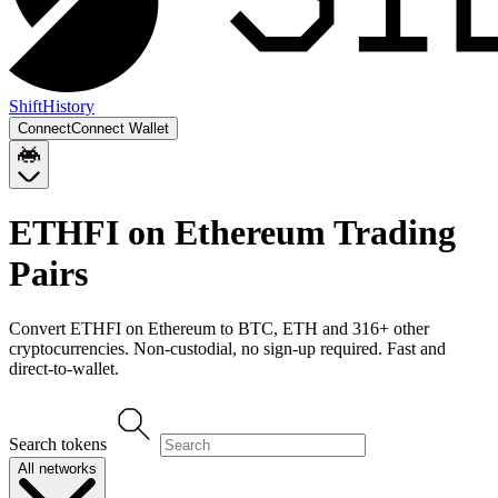
Shift
History
Connect
Connect Wallet
ETHFI on Ethereum
Trading
Pairs
Convert
ETHFI on Ethereum
to
BTC, ETH
and
316
+ other
cryptocurrencies. Non-custodial, no sign-up required. Fast and
direct-to-wallet.
Search tokens
All networks