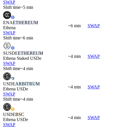
SWAP
Shift time
~5 min
ENA
ETHEREUM
~6 min
SWAP
Ethena
SWAP
Shift time
~6 min
SUSDE
ETHEREUM
~4 min
SWAP
Ethena Staked USDe
SWAP
Shift time
~4 min
USDE
ARBITRUM
~4 min
SWAP
Ethena USDe
SWAP
Shift time
~4 min
USDE
BSC
~4 min
SWAP
Ethena USDe
SWAP