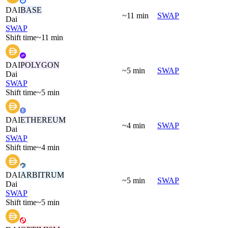
DAI
BASE
~11 min
SWAP
Dai
SWAP
Shift time
~11 min
DAI
POLYGON
~5 min
SWAP
Dai
SWAP
Shift time
~5 min
DAI
ETHEREUM
~4 min
SWAP
Dai
SWAP
Shift time
~4 min
DAI
ARBITRUM
~5 min
SWAP
Dai
SWAP
Shift time
~5 min