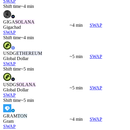
SWAP
Shift time
~4 min
GIGA
SOLANA
~4 min
SWAP
Gigachad
SWAP
Shift time
~4 min
USDG
ETHEREUM
~5 min
SWAP
Global Dollar
SWAP
Shift time
~5 min
USDG
SOLANA
~5 min
SWAP
Global Dollar
SWAP
Shift time
~5 min
GRAM
TON
~4 min
SWAP
Gram
SWAP