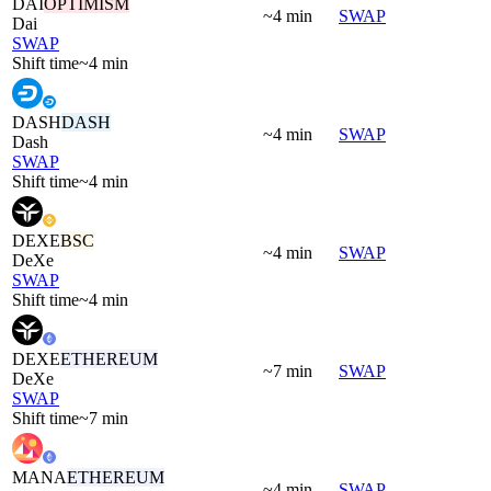
DAI
OPTIMISM
~4 min
SWAP
Dai
SWAP
Shift time
~4 min
DASH
DASH
~4 min
SWAP
Dash
SWAP
Shift time
~4 min
DEXE
BSC
~4 min
SWAP
DeXe
SWAP
Shift time
~4 min
DEXE
ETHEREUM
~7 min
SWAP
DeXe
SWAP
Shift time
~7 min
MANA
ETHEREUM
~4 min
SWAP