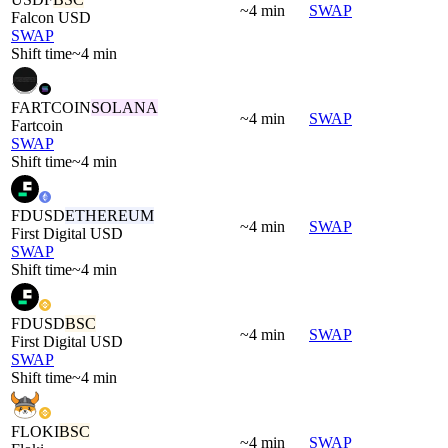
~4 min
SWAP
Falcon USD
SWAP
Shift time
~4 min
FARTCOIN
SOLANA
~4 min
SWAP
Fartcoin
SWAP
Shift time
~4 min
FDUSD
ETHEREUM
~4 min
SWAP
First Digital USD
SWAP
Shift time
~4 min
FDUSD
BSC
~4 min
SWAP
First Digital USD
SWAP
Shift time
~4 min
FLOKI
BSC
~4 min
SWAP