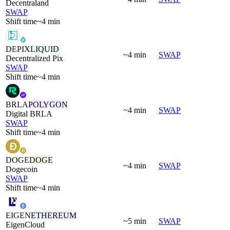
Decentraland
SWAP
Shift time
~4 min
DEPIX
LIQUID
~4 min
SWAP
Decentralized Pix
SWAP
Shift time
~4 min
BRLA
POLYGON
~4 min
SWAP
Digital BRLA
SWAP
Shift time
~4 min
DOGE
DOGE
~4 min
SWAP
Dogecoin
SWAP
Shift time
~4 min
EIGEN
ETHEREUM
~5 min
SWAP
EigenCloud