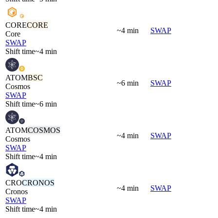
CORE
CORE
~4 min
SWAP
Core
SWAP
Shift time
~4 min
ATOM
BSC
~6 min
SWAP
Cosmos
SWAP
Shift time
~6 min
ATOM
COSMOS
~4 min
SWAP
Cosmos
SWAP
Shift time
~4 min
CRO
CRONOS
~4 min
SWAP
Cronos
SWAP
Shift time
~4 min