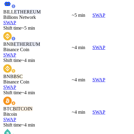
BILL
ETHEREUM
~5 min
SWAP
Billions Network
SWAP
Shift time
~5 min
BNB
ETHEREUM
~4 min
SWAP
Binance Coin
SWAP
Shift time
~4 min
BNB
BSC
~4 min
SWAP
Binance Coin
SWAP
Shift time
~4 min
BTC
BITCOIN
~4 min
SWAP
Bitcoin
SWAP
Shift time
~4 min