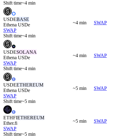
Shift time
~4 min
USDE
BASE
~4 min
SWAP
Ethena USDe
SWAP
Shift time
~4 min
USDE
SOLANA
~4 min
SWAP
Ethena USDe
SWAP
Shift time
~4 min
USDE
ETHEREUM
~5 min
SWAP
Ethena USDe
SWAP
Shift time
~5 min
ETHFI
ETHEREUM
~5 min
SWAP
Ether.fi
SWAP
Shift time
~5 min