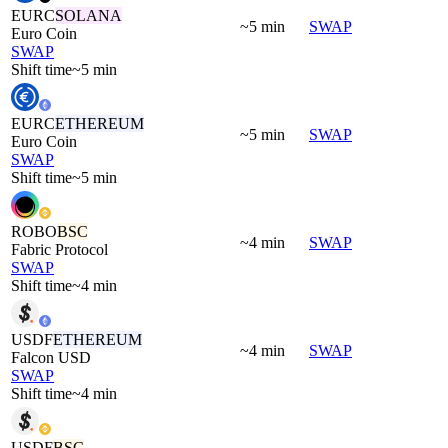
EURC
SOLANA
~5 min
SWAP
Euro Coin
SWAP
Shift time
~5 min
EURC
ETHEREUM
~5 min
SWAP
Euro Coin
SWAP
Shift time
~5 min
ROBO
BSC
~4 min
SWAP
Fabric Protocol
SWAP
Shift time
~4 min
USDF
ETHEREUM
~4 min
SWAP
Falcon USD
SWAP
Shift time
~4 min
USDF
BSC