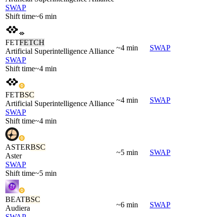
SWAP
Shift time
~6 min
FET
FETCH
~4 min
SWAP
Artificial Superintelligence Alliance
SWAP
Shift time
~4 min
FET
BSC
~4 min
SWAP
Artificial Superintelligence Alliance
SWAP
Shift time
~4 min
ASTER
BSC
~5 min
SWAP
Aster
SWAP
Shift time
~5 min
BEAT
BSC
~6 min
SWAP
Audiera
SWAP