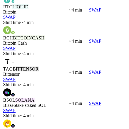
BTC
LIQUID
~4 min
SWAP
Bitcoin
SWAP
Shift time
~4 min
BCH
BITCOINCASH
~4 min
SWAP
Bitcoin Cash
SWAP
Shift time
~4 min
TAO
BITTENSOR
~4 min
SWAP
Bittensor
SWAP
Shift time
~4 min
BSOL
SOLANA
~4 min
SWAP
BlazeStake staked SOL
SWAP
Shift time
~4 min