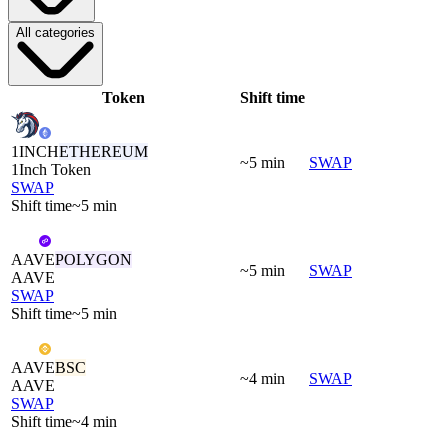
All categories
Token
Shift time
1INCH
ETHEREUM
~5 min
SWAP
1Inch Token
SWAP
Shift time
~5 min
AAVE
POLYGON
~5 min
SWAP
AAVE
SWAP
Shift time
~5 min
AAVE
BSC
~4 min
SWAP
AAVE
SWAP
Shift time
~4 min