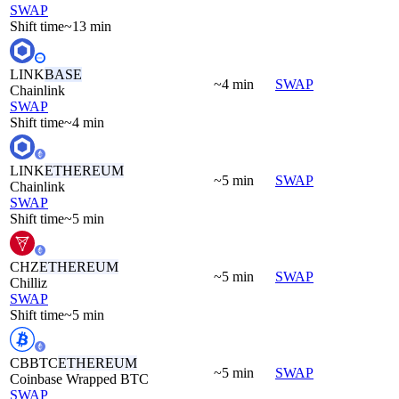
SWAP
Shift time
~13 min
LINK
BASE
~4 min
SWAP
Chainlink
SWAP
Shift time
~4 min
LINK
ETHEREUM
~5 min
SWAP
Chainlink
SWAP
Shift time
~5 min
CHZ
ETHEREUM
~5 min
SWAP
Chilliz
SWAP
Shift time
~5 min
CBBTC
ETHEREUM
~5 min
SWAP
Coinbase Wrapped BTC
SWAP