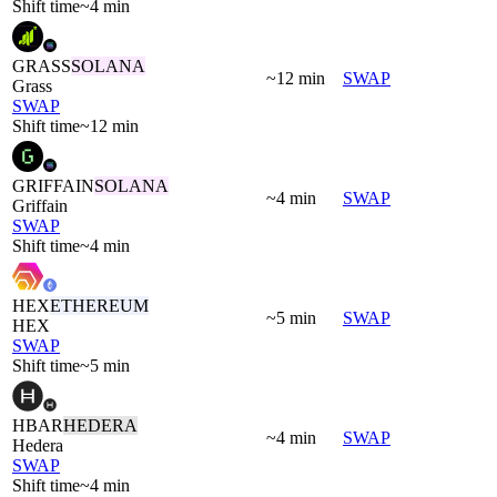
Shift time
~4 min
GRASS
SOLANA
~12 min
SWAP
Grass
SWAP
Shift time
~12 min
GRIFFAIN
SOLANA
~4 min
SWAP
Griffain
SWAP
Shift time
~4 min
HEX
ETHEREUM
~5 min
SWAP
HEX
SWAP
Shift time
~5 min
HBAR
HEDERA
~4 min
SWAP
Hedera
SWAP
Shift time
~4 min