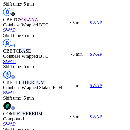
Shift time
~5 min
CBBTC
SOLANA
~5 min
SWAP
Coinbase Wrapped BTC
SWAP
Shift time
~5 min
CBBTC
BASE
~5 min
SWAP
Coinbase Wrapped BTC
SWAP
Shift time
~5 min
CBETH
ETHEREUM
~5 min
SWAP
Coinbase Wrapped Staked ETH
SWAP
Shift time
~5 min
COMP
ETHEREUM
~5 min
SWAP
Compound
SWAP
Shift time
~5 min