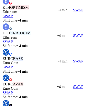
ETH
OPTIMISM
~4 min
SWAP
Ethereum
SWAP
Shift time
~4 min
ETH
ARBITRUM
~4 min
SWAP
Ethereum
SWAP
Shift time
~4 min
EURC
BASE
~4 min
SWAP
Euro Coin
SWAP
Shift time
~4 min
EURC
AVAX
~4 min
SWAP
Euro Coin
SWAP
Shift time
~4 min