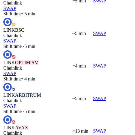
~5 min
SWAP
Chainlink
SWAP
Shift time
~5 min
LINK
BSC
~5 min
SWAP
Chainlink
SWAP
Shift time
~5 min
LINK
OPTIMISM
~4 min
SWAP
Chainlink
SWAP
Shift time
~4 min
LINK
ARBITRUM
~5 min
SWAP
Chainlink
SWAP
Shift time
~5 min
LINK
AVAX
~13 min
SWAP
Chainlink