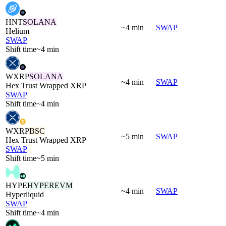
HNT
SOLANA
~4 min
SWAP
Helium
SWAP
Shift time
~4 min
WXRP
SOLANA
~4 min
SWAP
Hex Trust Wrapped XRP
SWAP
Shift time
~4 min
WXRP
BSC
~5 min
SWAP
Hex Trust Wrapped XRP
SWAP
Shift time
~5 min
HYPE
HYPEREVM
~4 min
SWAP
Hyperliquid
SWAP
Shift time
~4 min