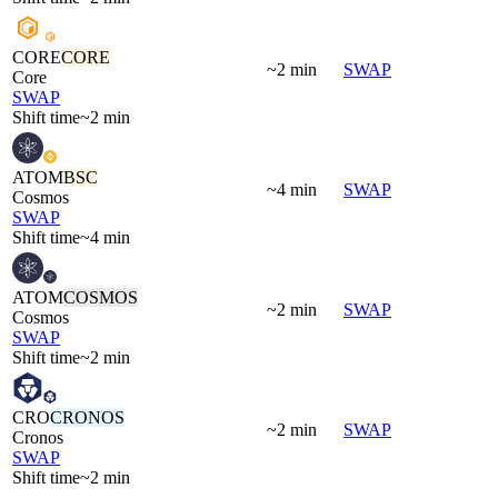
CORE
CORE
~2 min
SWAP
Core
SWAP
Shift time
~2 min
ATOM
BSC
~4 min
SWAP
Cosmos
SWAP
Shift time
~4 min
ATOM
COSMOS
~2 min
SWAP
Cosmos
SWAP
Shift time
~2 min
CRO
CRONOS
~2 min
SWAP
Cronos
SWAP
Shift time
~2 min