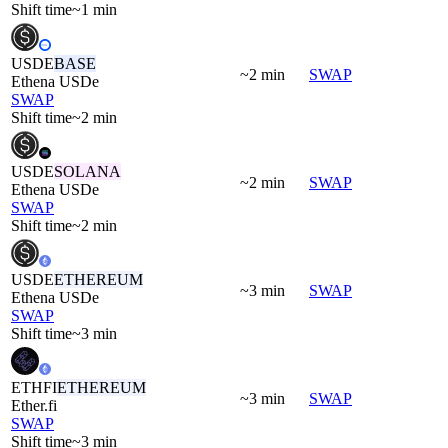
Shift time
~1 min
USDE
BASE
~2 min
SWAP
Ethena USDe
SWAP
Shift time
~2 min
USDE
SOLANA
~2 min
SWAP
Ethena USDe
SWAP
Shift time
~2 min
USDE
ETHEREUM
~3 min
SWAP
Ethena USDe
SWAP
Shift time
~3 min
ETHFI
ETHEREUM
~3 min
SWAP
Ether.fi
SWAP
Shift time
~3 min