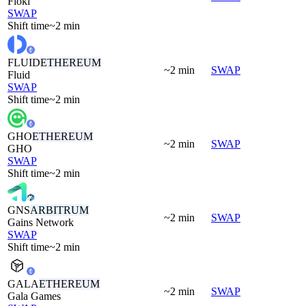
Floki
SWAP
Shift time
~2 min
FLUID
ETHEREUM
~2 min
SWAP
Fluid
SWAP
Shift time
~2 min
GHO
ETHEREUM
~2 min
SWAP
GHO
SWAP
Shift time
~2 min
GNS
ARBITRUM
~2 min
SWAP
Gains Network
SWAP
Shift time
~2 min
GALA
ETHEREUM
~2 min
SWAP
Gala Games