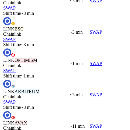
~3 min
SWAP
Chainlink
SWAP
Shift time
~3 min
LINK
BSC
~3 min
SWAP
Chainlink
SWAP
Shift time
~3 min
LINK
OPTIMISM
~1 min
SWAP
Chainlink
SWAP
Shift time
~1 min
LINK
ARBITRUM
~3 min
SWAP
Chainlink
SWAP
Shift time
~3 min
LINK
AVAX
~11 min
SWAP
Chainlink