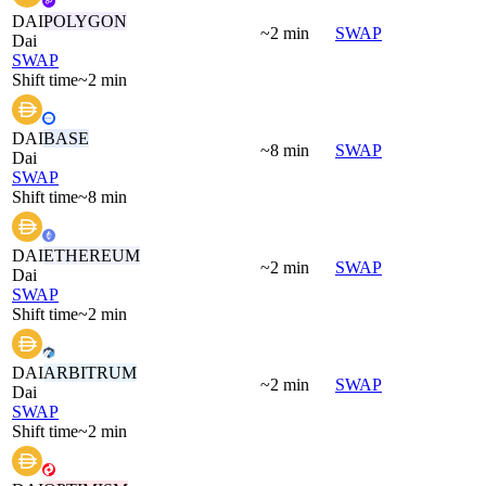
DAI
POLYGON
~2 min
SWAP
Dai
SWAP
Shift time
~2 min
DAI
BASE
~8 min
SWAP
Dai
SWAP
Shift time
~8 min
DAI
ETHEREUM
~2 min
SWAP
Dai
SWAP
Shift time
~2 min
DAI
ARBITRUM
~2 min
SWAP
Dai
SWAP
Shift time
~2 min