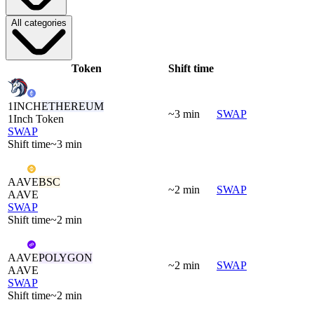
All categories
Token
Shift time
1INCH
ETHEREUM
~3 min
SWAP
1Inch Token
SWAP
Shift time
~3 min
AAVE
BSC
~2 min
SWAP
AAVE
SWAP
Shift time
~2 min
AAVE
POLYGON
~2 min
SWAP
AAVE
SWAP
Shift time
~2 min