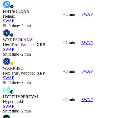
HNT
SOLANA
~2 min
SWAP
Helium
SWAP
Shift time
~2 min
WXRP
SOLANA
~2 min
SWAP
Hex Trust Wrapped XRP
SWAP
Shift time
~2 min
WXRP
BSC
~3 min
SWAP
Hex Trust Wrapped XRP
SWAP
Shift time
~3 min
HYPE
HYPEREVM
~2 min
SWAP
Hyperliquid
SWAP
Shift time
~2 min