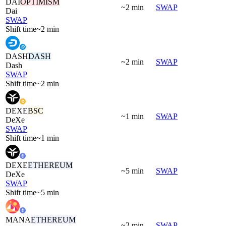
DAI
OPTIMISM
~2 min
SWAP
Dai
SWAP
Shift time
~2 min
DASH
DASH
~2 min
SWAP
Dash
SWAP
Shift time
~2 min
DEXE
BSC
~1 min
SWAP
DeXe
SWAP
Shift time
~1 min
DEXE
ETHEREUM
~5 min
SWAP
DeXe
SWAP
Shift time
~5 min
MANA
ETHEREUM
~2 min
SWAP