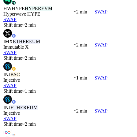
HWHYPE
HYPEREVM
~2 min
SWAP
Hyperwave HYPE
SWAP
Shift time
~2 min
IMX
ETHEREUM
~2 min
SWAP
Immutable X
SWAP
Shift time
~2 min
INJ
BSC
~1 min
SWAP
Injective
SWAP
Shift time
~1 min
INJ
ETHEREUM
~2 min
SWAP
Injective
SWAP
Shift time
~2 min