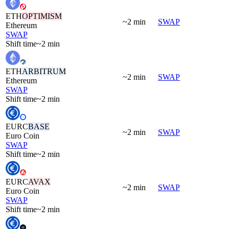
ETH
OPTIMISM
~2 min
SWAP
Ethereum
SWAP
Shift time
~2 min
ETH
ARBITRUM
~2 min
SWAP
Ethereum
SWAP
Shift time
~2 min
EURC
BASE
~2 min
SWAP
Euro Coin
SWAP
Shift time
~2 min
EURC
AVAX
~2 min
SWAP
Euro Coin
SWAP
Shift time
~2 min