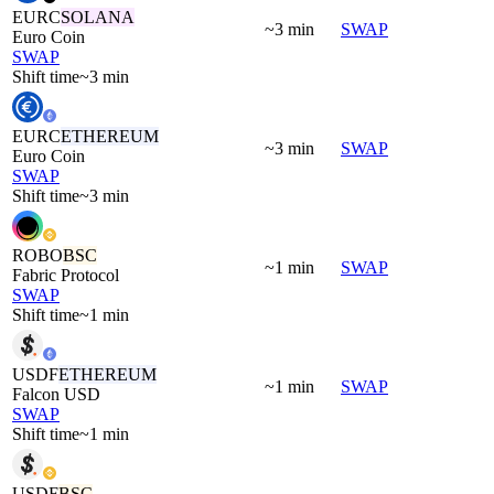
EURC
SOLANA
~3 min
SWAP
Euro Coin
SWAP
Shift time
~3 min
EURC
ETHEREUM
~3 min
SWAP
Euro Coin
SWAP
Shift time
~3 min
ROBO
BSC
~1 min
SWAP
Fabric Protocol
SWAP
Shift time
~1 min
USDF
ETHEREUM
~1 min
SWAP
Falcon USD
SWAP
Shift time
~1 min
USDF
BSC