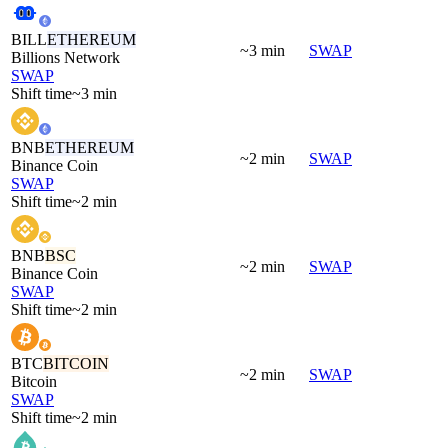
BILL
ETHEREUM
~3 min
SWAP
Billions Network
SWAP
Shift time
~3 min
BNB
ETHEREUM
~2 min
SWAP
Binance Coin
SWAP
Shift time
~2 min
BNB
BSC
~2 min
SWAP
Binance Coin
SWAP
Shift time
~2 min
BTC
BITCOIN
~2 min
SWAP
Bitcoin
SWAP
Shift time
~2 min