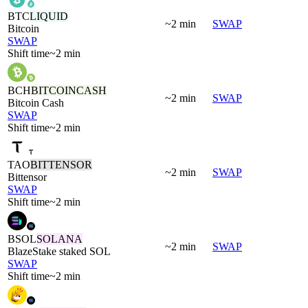
BTC
LIQUID
~2 min
SWAP
Bitcoin
SWAP
Shift time
~2 min
BCH
BITCOINCASH
~2 min
SWAP
Bitcoin Cash
SWAP
Shift time
~2 min
TAO
BITTENSOR
~2 min
SWAP
Bittensor
SWAP
Shift time
~2 min
BSOL
SOLANA
~2 min
SWAP
BlazeStake staked SOL
SWAP
Shift time
~2 min