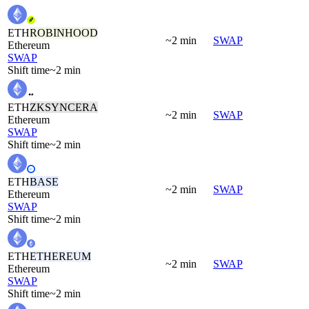
ETH
ROBINHOOD
~2 min
SWAP
Ethereum
SWAP
Shift time
~2 min
ETH
ZKSYNCERA
~2 min
SWAP
Ethereum
SWAP
Shift time
~2 min
ETH
BASE
~2 min
SWAP
Ethereum
SWAP
Shift time
~2 min
ETH
ETHEREUM
~2 min
SWAP
Ethereum
SWAP
Shift time
~2 min