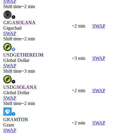
SWAP
Shift time
~2 min
GIGA
SOLANA
~2 min
SWAP
Gigachad
SWAP
Shift time
~2 min
USDG
ETHEREUM
~3 min
SWAP
Global Dollar
SWAP
Shift time
~3 min
USDG
SOLANA
~2 min
SWAP
Global Dollar
SWAP
Shift time
~2 min
GRAM
TON
~2 min
SWAP
Gram
SWAP