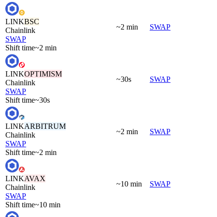
LINK
BSC
~2 min
SWAP
Chainlink
SWAP
Shift time
~2 min
LINK
OPTIMISM
~30s
SWAP
Chainlink
SWAP
Shift time
~30s
LINK
ARBITRUM
~2 min
SWAP
Chainlink
SWAP
Shift time
~2 min
LINK
AVAX
~10 min
SWAP
Chainlink
SWAP
Shift time
~10 min