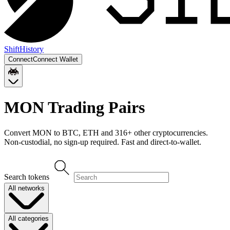
Shift
History
Connect
Connect Wallet
MON
Trading Pairs
Convert
MON
to
BTC, ETH
and
316
+ other cryptocurrencies.
Non-custodial, no sign-up required. Fast and direct-to-wallet.
Search tokens
All networks
All categories