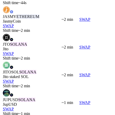
Shift time
~44s
JASMY
ETHEREUM
~2 min
SWAP
JasmyCoin
SWAP
Shift time
~2 min
JTO
SOLANA
~2 min
SWAP
Jito
SWAP
Shift time
~2 min
JITOSOL
SOLANA
~2 min
SWAP
Jito staked SOL
SWAP
Shift time
~2 min
JUPUSD
SOLANA
~1 min
SWAP
JupUSD
SWAP
Shift time
~1 min