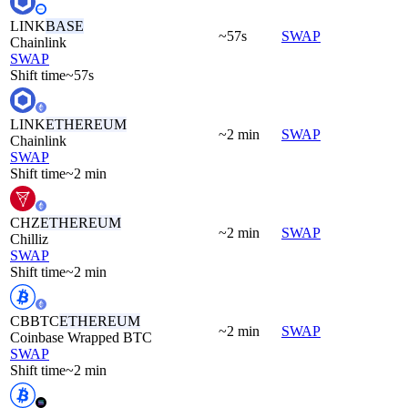
LINK
BASE
~57s
SWAP
Chainlink
SWAP
Shift time
~57s
LINK
ETHEREUM
~2 min
SWAP
Chainlink
SWAP
Shift time
~2 min
CHZ
ETHEREUM
~2 min
SWAP
Chilliz
SWAP
Shift time
~2 min
CBBTC
ETHEREUM
~2 min
SWAP
Coinbase Wrapped BTC
SWAP
Shift time
~2 min