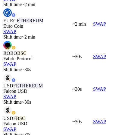
Shift time
~2 min
EURC
ETHEREUM
~2 min
SWAP
Euro Coin
SWAP
Shift time
~2 min
ROBO
BSC
~30s
SWAP
Fabric Protocol
SWAP
Shift time
~30s
USDF
ETHEREUM
~30s
SWAP
Falcon USD
SWAP
Shift time
~30s
USDF
BSC
~30s
SWAP
Falcon USD
SWAP
Shift time
~30s