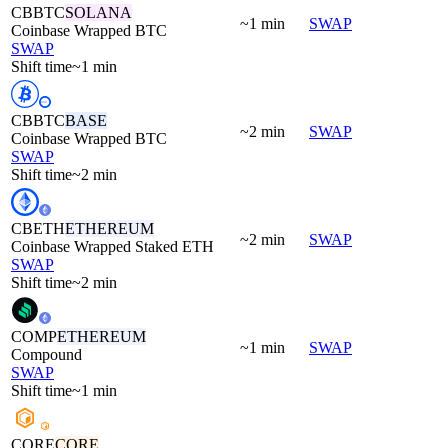
CBBTC
SOLANA
~1 min
SWAP
Coinbase Wrapped BTC
SWAP
Shift time
~1 min
CBBTC
BASE
~2 min
SWAP
Coinbase Wrapped BTC
SWAP
Shift time
~2 min
CBETH
ETHEREUM
~2 min
SWAP
Coinbase Wrapped Staked ETH
SWAP
Shift time
~2 min
COMP
ETHEREUM
~1 min
SWAP
Compound
SWAP
Shift time
~1 min
CORE
CORE