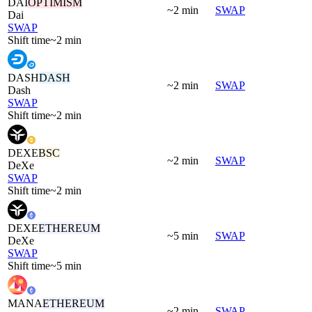
DAI
OPTIMISM
~2 min
SWAP
Dai
SWAP
Shift time
~2 min
DASH
DASH
~2 min
SWAP
Dash
SWAP
Shift time
~2 min
DEXE
BSC
~2 min
SWAP
DeXe
SWAP
Shift time
~2 min
DEXE
ETHEREUM
~5 min
SWAP
DeXe
SWAP
Shift time
~5 min
MANA
ETHEREUM
~2 min
SWAP