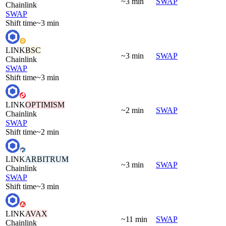
~3 min
SWAP
Chainlink
SWAP
Shift time
~3 min
LINK
BSC
~3 min
SWAP
Chainlink
SWAP
Shift time
~3 min
LINK
OPTIMISM
~2 min
SWAP
Chainlink
SWAP
Shift time
~2 min
LINK
ARBITRUM
~3 min
SWAP
Chainlink
SWAP
Shift time
~3 min
LINK
AVAX
~11 min
SWAP
Chainlink