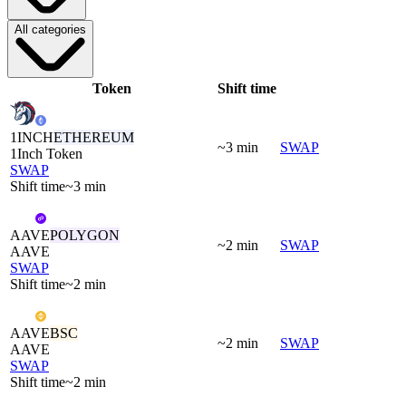
All categories
Token
Shift time
1INCH
ETHEREUM
~3 min
SWAP
1Inch Token
SWAP
Shift time
~3 min
AAVE
POLYGON
~2 min
SWAP
AAVE
SWAP
Shift time
~2 min
AAVE
BSC
~2 min
SWAP
AAVE
SWAP
Shift time
~2 min