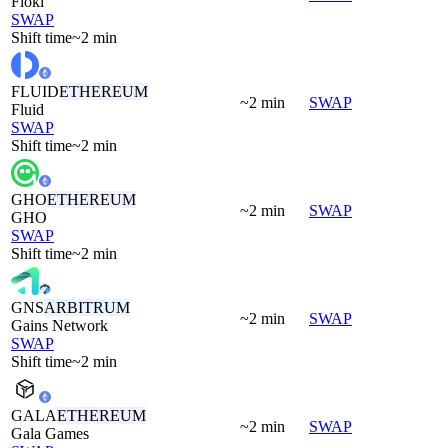
Floki
SWAP
Shift time
~2 min
FLUID
ETHEREUM
~2 min
SWAP
Fluid
SWAP
Shift time
~2 min
GHO
ETHEREUM
~2 min
SWAP
GHO
SWAP
Shift time
~2 min
GNS
ARBITRUM
~2 min
SWAP
Gains Network
SWAP
Shift time
~2 min
GALA
ETHEREUM
~2 min
SWAP
Gala Games