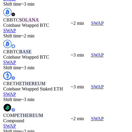
Shift time
~3 min
CBBTC
SOLANA
~2 min
SWAP
Coinbase Wrapped BTC
SWAP
Shift time
~2 min
CBBTC
BASE
~3 min
SWAP
Coinbase Wrapped BTC
SWAP
Shift time
~3 min
CBETH
ETHEREUM
~3 min
SWAP
Coinbase Wrapped Staked ETH
SWAP
Shift time
~3 min
COMP
ETHEREUM
~2 min
SWAP
Compound
SWAP
Shift time
~2 min