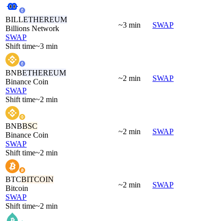
BILL
ETHEREUM
~3 min
SWAP
Billions Network
SWAP
Shift time
~3 min
BNB
ETHEREUM
~2 min
SWAP
Binance Coin
SWAP
Shift time
~2 min
BNB
BSC
~2 min
SWAP
Binance Coin
SWAP
Shift time
~2 min
BTC
BITCOIN
~2 min
SWAP
Bitcoin
SWAP
Shift time
~2 min