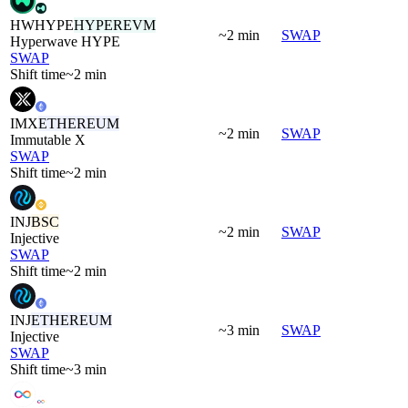
HWHYPE
HYPEREVM
~2 min
SWAP
Hyperwave HYPE
SWAP
Shift time
~2 min
IMX
ETHEREUM
~2 min
SWAP
Immutable X
SWAP
Shift time
~2 min
INJ
BSC
~2 min
SWAP
Injective
SWAP
Shift time
~2 min
INJ
ETHEREUM
~3 min
SWAP
Injective
SWAP
Shift time
~3 min