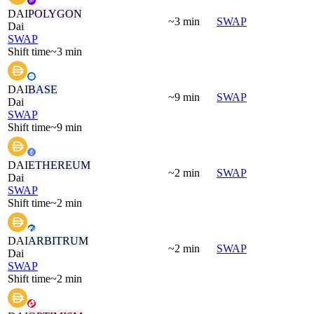
DAI
POLYGON
~3 min
SWAP
Dai
SWAP
Shift time
~3 min
DAI
BASE
~9 min
SWAP
Dai
SWAP
Shift time
~9 min
DAI
ETHEREUM
~2 min
SWAP
Dai
SWAP
Shift time
~2 min
DAI
ARBITRUM
~2 min
SWAP
Dai
SWAP
Shift time
~2 min