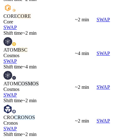
CORE
CORE
~2 min
SWAP
Core
SWAP
Shift time
~2 min
ATOM
BSC
~4 min
SWAP
Cosmos
SWAP
Shift time
~4 min
ATOM
COSMOS
~2 min
SWAP
Cosmos
SWAP
Shift time
~2 min
CRO
CRONOS
~2 min
SWAP
Cronos
SWAP
Shift time
~2 min