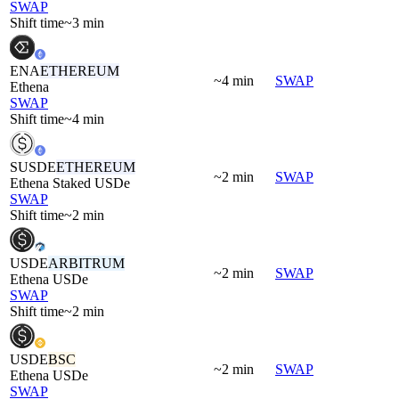
SWAP
Shift time
~3 min
ENA
ETHEREUM
~4 min
SWAP
Ethena
SWAP
Shift time
~4 min
SUSDE
ETHEREUM
~2 min
SWAP
Ethena Staked USDe
SWAP
Shift time
~2 min
USDE
ARBITRUM
~2 min
SWAP
Ethena USDe
SWAP
Shift time
~2 min
USDE
BSC
~2 min
SWAP
Ethena USDe
SWAP