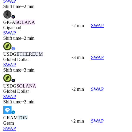
SWAP
Shift time
~2 min
GIGA
SOLANA
~2 min
SWAP
Gigachad
SWAP
Shift time
~2 min
USDG
ETHEREUM
~3 min
SWAP
Global Dollar
SWAP
Shift time
~3 min
USDG
SOLANA
~2 min
SWAP
Global Dollar
SWAP
Shift time
~2 min
GRAM
TON
~2 min
SWAP
Gram
SWAP