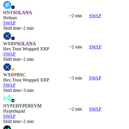
HNT
SOLANA
~2 min
SWAP
Helium
SWAP
Shift time
~2 min
WXRP
SOLANA
~2 min
SWAP
Hex Trust Wrapped XRP
SWAP
Shift time
~2 min
WXRP
BSC
~3 min
SWAP
Hex Trust Wrapped XRP
SWAP
Shift time
~3 min
HYPE
HYPEREVM
~2 min
SWAP
Hyperliquid
SWAP
Shift time
~2 min