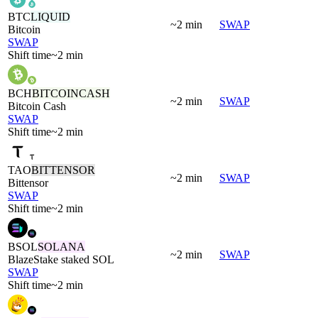
BTC
LIQUID
~2 min
SWAP
Bitcoin
SWAP
Shift time
~2 min
BCH
BITCOINCASH
~2 min
SWAP
Bitcoin Cash
SWAP
Shift time
~2 min
TAO
BITTENSOR
~2 min
SWAP
Bittensor
SWAP
Shift time
~2 min
BSOL
SOLANA
~2 min
SWAP
BlazeStake staked SOL
SWAP
Shift time
~2 min