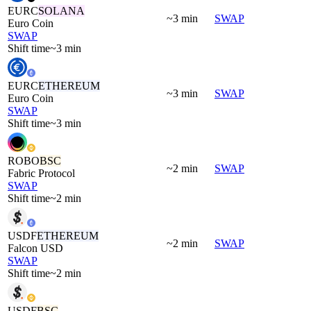
EURC
SOLANA
~3 min
SWAP
Euro Coin
SWAP
Shift time
~3 min
EURC
ETHEREUM
~3 min
SWAP
Euro Coin
SWAP
Shift time
~3 min
ROBO
BSC
~2 min
SWAP
Fabric Protocol
SWAP
Shift time
~2 min
USDF
ETHEREUM
~2 min
SWAP
Falcon USD
SWAP
Shift time
~2 min
USDF
BSC