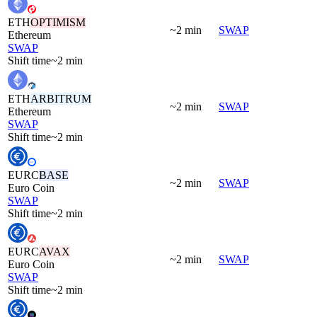
ETH
OPTIMISM
~2 min
SWAP
Ethereum
SWAP
Shift time
~2 min
ETH
ARBITRUM
~2 min
SWAP
Ethereum
SWAP
Shift time
~2 min
EURC
BASE
~2 min
SWAP
Euro Coin
SWAP
Shift time
~2 min
EURC
AVAX
~2 min
SWAP
Euro Coin
SWAP
Shift time
~2 min