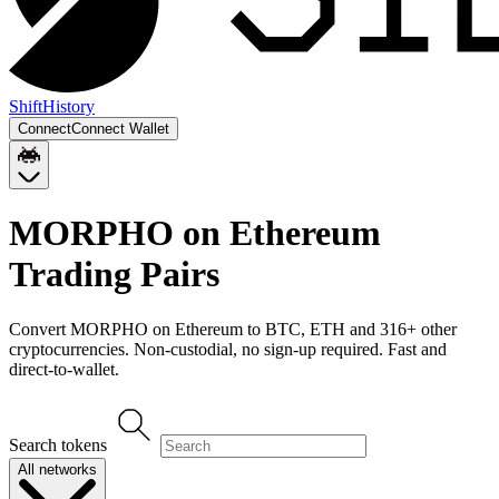
Shift
History
Connect
Connect Wallet
MORPHO on Ethereum
Trading Pairs
Convert
MORPHO on Ethereum
to
BTC, ETH
and
316
+ other
cryptocurrencies. Non-custodial, no sign-up required. Fast and
direct-to-wallet.
Search tokens
All networks