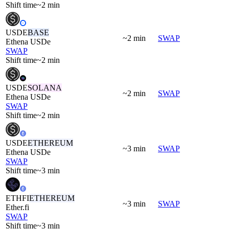
Shift time
~2 min
USDE
BASE
~2 min
SWAP
Ethena USDe
SWAP
Shift time
~2 min
USDE
SOLANA
~2 min
SWAP
Ethena USDe
SWAP
Shift time
~2 min
USDE
ETHEREUM
~3 min
SWAP
Ethena USDe
SWAP
Shift time
~3 min
ETHFI
ETHEREUM
~3 min
SWAP
Ether.fi
SWAP
Shift time
~3 min