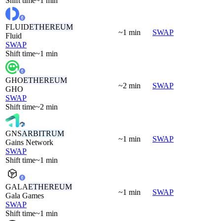
Shift time
~1 min
FLUID
ETHEREUM
~1 min
SWAP
Fluid
SWAP
Shift time
~1 min
GHO
ETHEREUM
~2 min
SWAP
GHO
SWAP
Shift time
~2 min
GNS
ARBITRUM
~1 min
SWAP
Gains Network
SWAP
Shift time
~1 min
GALA
ETHEREUM
~1 min
SWAP
Gala Games
SWAP
Shift time
~1 min