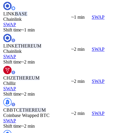
LINK
BASE
~1 min
SWAP
Chainlink
SWAP
Shift time
~1 min
LINK
ETHEREUM
~2 min
SWAP
Chainlink
SWAP
Shift time
~2 min
CHZ
ETHEREUM
~2 min
SWAP
Chilliz
SWAP
Shift time
~2 min
CBBTC
ETHEREUM
~2 min
SWAP
Coinbase Wrapped BTC
SWAP
Shift time
~2 min