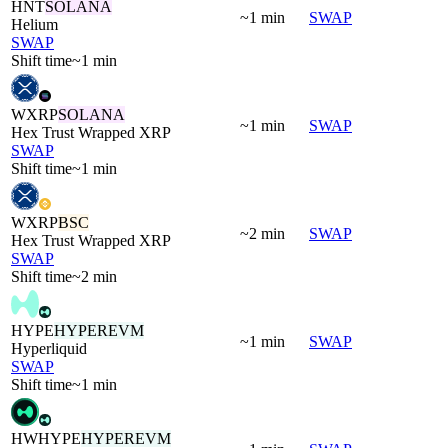
HNT
SOLANA
~1 min
SWAP
Helium
SWAP
Shift time
~1 min
WXRP
SOLANA
~1 min
SWAP
Hex Trust Wrapped XRP
SWAP
Shift time
~1 min
WXRP
BSC
~2 min
SWAP
Hex Trust Wrapped XRP
SWAP
Shift time
~2 min
HYPE
HYPEREVM
~1 min
SWAP
Hyperliquid
SWAP
Shift time
~1 min
HWHYPE
HYPEREVM