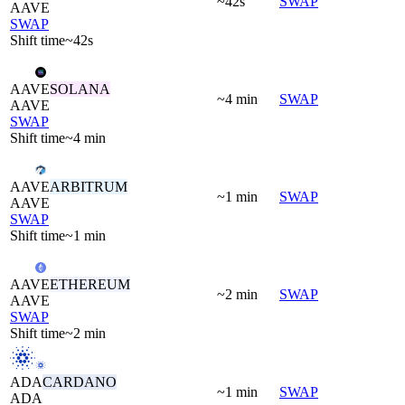
~42s
SWAP
AAVE
SWAP
Shift time
~42s
AAVE
SOLANA
~4 min
SWAP
AAVE
SWAP
Shift time
~4 min
AAVE
ARBITRUM
~1 min
SWAP
AAVE
SWAP
Shift time
~1 min
AAVE
ETHEREUM
~2 min
SWAP
AAVE
SWAP
Shift time
~2 min
ADA
CARDANO
~1 min
SWAP
ADA