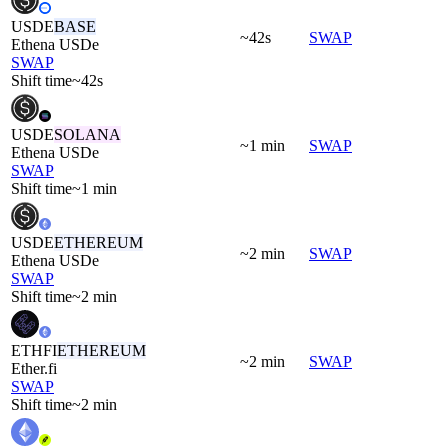
USDE
BASE
~42s
SWAP
Ethena USDe
SWAP
Shift time
~42s
USDE
SOLANA
~1 min
SWAP
Ethena USDe
SWAP
Shift time
~1 min
USDE
ETHEREUM
~2 min
SWAP
Ethena USDe
SWAP
Shift time
~2 min
ETHFI
ETHEREUM
~2 min
SWAP
Ether.fi
SWAP
Shift time
~2 min