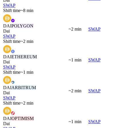
Dai
SWAP
Shift time
~8 min
DAI
POLYGON
~2 min
SWAP
Dai
SWAP
Shift time
~2 min
DAI
ETHEREUM
~1 min
SWAP
Dai
SWAP
Shift time
~1 min
DAI
ARBITRUM
~2 min
SWAP
Dai
SWAP
Shift time
~2 min
DAI
OPTIMISM
~1 min
SWAP
Dai