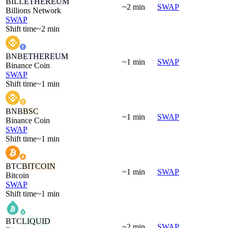
BILL
ETHEREUM
~2 min
SWAP
Billions Network
SWAP
Shift time
~2 min
BNB
ETHEREUM
~1 min
SWAP
Binance Coin
SWAP
Shift time
~1 min
BNB
BSC
~1 min
SWAP
Binance Coin
SWAP
Shift time
~1 min
BTC
BITCOIN
~1 min
SWAP
Bitcoin
SWAP
Shift time
~1 min
BTC
LIQUID
~2 min
SWAP