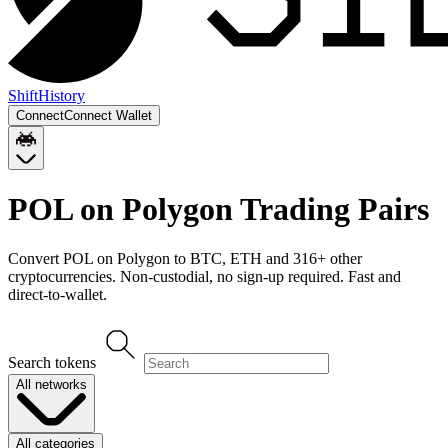
Shift
History
Connect
Connect Wallet
POL on Polygon
Trading Pairs
Convert
POL on Polygon
to
BTC, ETH
and
316
+ other
cryptocurrencies. Non-custodial, no sign-up required. Fast and
direct-to-wallet.
Search tokens
All networks
All categories