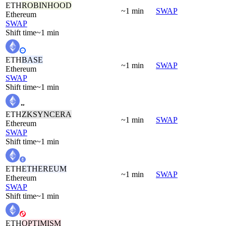
ETH
ROBINHOOD
~1 min
SWAP
Ethereum
SWAP
Shift time
~1 min
ETH
BASE
~1 min
SWAP
Ethereum
SWAP
Shift time
~1 min
ETH
ZKSYNCERA
~1 min
SWAP
Ethereum
SWAP
Shift time
~1 min
ETH
ETHEREUM
~1 min
SWAP
Ethereum
SWAP
Shift time
~1 min
ETH
OPTIMISM