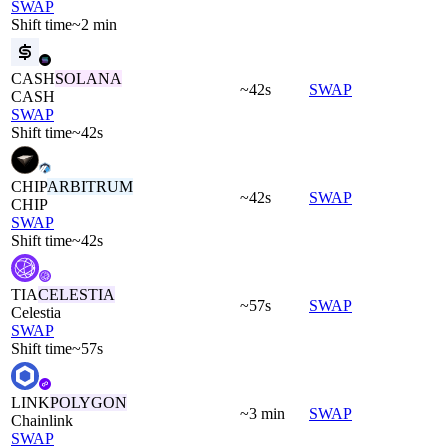
SWAP
Shift time
~2 min
CASH
SOLANA
~42s
SWAP
CASH
SWAP
Shift time
~42s
CHIP
ARBITRUM
~42s
SWAP
CHIP
SWAP
Shift time
~42s
TIA
CELESTIA
~57s
SWAP
Celestia
SWAP
Shift time
~57s
LINK
POLYGON
~3 min
SWAP
Chainlink
SWAP