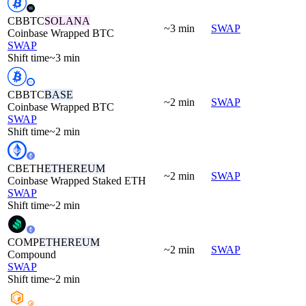
CBBTC
SOLANA
~3 min
SWAP
Coinbase Wrapped BTC
SWAP
Shift time
~3 min
CBBTC
BASE
~2 min
SWAP
Coinbase Wrapped BTC
SWAP
Shift time
~2 min
CBETH
ETHEREUM
~2 min
SWAP
Coinbase Wrapped Staked ETH
SWAP
Shift time
~2 min
COMP
ETHEREUM
~2 min
SWAP
Compound
SWAP
Shift time
~2 min