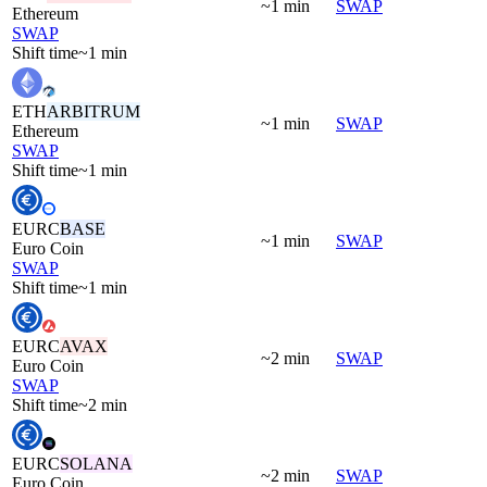
~1 min
SWAP
Ethereum
SWAP
Shift time
~1 min
ETH
ARBITRUM
~1 min
SWAP
Ethereum
SWAP
Shift time
~1 min
EURC
BASE
~1 min
SWAP
Euro Coin
SWAP
Shift time
~1 min
EURC
AVAX
~2 min
SWAP
Euro Coin
SWAP
Shift time
~2 min
EURC
SOLANA
~2 min
SWAP
Euro Coin