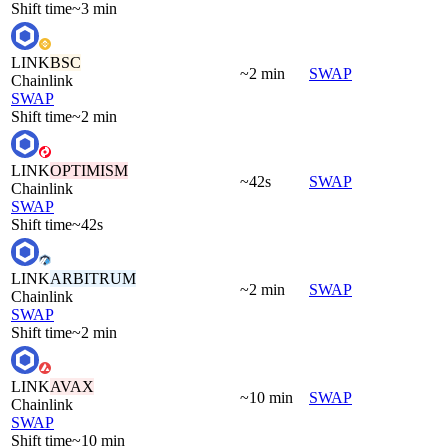
Shift time
~3 min
LINK
BSC
~2 min
SWAP
Chainlink
SWAP
Shift time
~2 min
LINK
OPTIMISM
~42s
SWAP
Chainlink
SWAP
Shift time
~42s
LINK
ARBITRUM
~2 min
SWAP
Chainlink
SWAP
Shift time
~2 min
LINK
AVAX
~10 min
SWAP
Chainlink
SWAP
Shift time
~10 min