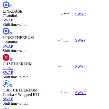
LINK
BASE
~2 min
SWAP
Chainlink
SWAP
Shift time
~2 min
LINK
ETHEREUM
~4 min
SWAP
Chainlink
SWAP
Shift time
~4 min
CHZ
ETHEREUM
~4 min
SWAP
Chilliz
SWAP
Shift time
~4 min
CBBTC
ETHEREUM
~3 min
SWAP
Coinbase Wrapped BTC
SWAP
Shift time
~3 min