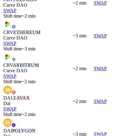
~2 min
SWAP
Curve DAO
SWAP
Shift time
~2 min
CRV
ETHEREUM
~3 min
SWAP
Curve DAO
SWAP
Shift time
~3 min
CRV
ARBITRUM
~2 min
SWAP
Curve DAO
SWAP
Shift time
~2 min
DAI.E
AVAX
~2 min
SWAP
Dai
SWAP
Shift time
~2 min
DAI
POLYGON
~3 min
SWAP