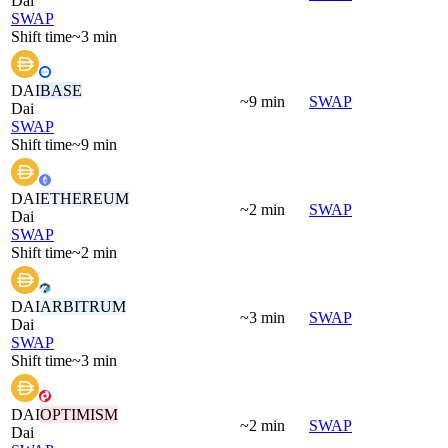
Dai
SWAP
Shift time
~3 min
DAI
BASE
~9 min
SWAP
Dai
SWAP
Shift time
~9 min
DAI
ETHEREUM
~2 min
SWAP
Dai
SWAP
Shift time
~2 min
DAI
ARBITRUM
~3 min
SWAP
Dai
SWAP
Shift time
~3 min
DAI
OPTIMISM
~2 min
SWAP
Dai