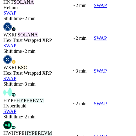
HNT
SOLANA
~2 min
SWAP
Helium
SWAP
Shift time
~2 min
WXRP
SOLANA
~2 min
SWAP
Hex Trust Wrapped XRP
SWAP
Shift time
~2 min
WXRP
BSC
~3 min
SWAP
Hex Trust Wrapped XRP
SWAP
Shift time
~3 min
HYPE
HYPEREVM
~2 min
SWAP
Hyperliquid
SWAP
Shift time
~2 min
HWHYPE
HYPEREVM