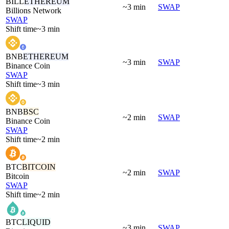
BILL
ETHEREUM
~3 min
SWAP
Billions Network
SWAP
Shift time
~3 min
BNB
ETHEREUM
~3 min
SWAP
Binance Coin
SWAP
Shift time
~3 min
BNB
BSC
~2 min
SWAP
Binance Coin
SWAP
Shift time
~2 min
BTC
BITCOIN
~2 min
SWAP
Bitcoin
SWAP
Shift time
~2 min
BTC
LIQUID
~3 min
SWAP