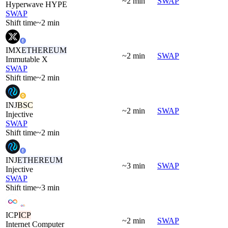
~2 min
SWAP
Hyperwave HYPE
SWAP
Shift time
~2 min
IMX
ETHEREUM
~2 min
SWAP
Immutable X
SWAP
Shift time
~2 min
INJ
BSC
~2 min
SWAP
Injective
SWAP
Shift time
~2 min
INJ
ETHEREUM
~3 min
SWAP
Injective
SWAP
Shift time
~3 min
ICP
ICP
~2 min
SWAP
Internet Computer