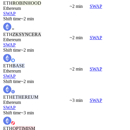
ETH
ROBINHOOD
~2 min
SWAP
Ethereum
SWAP
Shift time
~2 min
ETH
ZKSYNCERA
~2 min
SWAP
Ethereum
SWAP
Shift time
~2 min
ETH
BASE
~2 min
SWAP
Ethereum
SWAP
Shift time
~2 min
ETH
ETHEREUM
~3 min
SWAP
Ethereum
SWAP
Shift time
~3 min
ETH
OPTIMISM