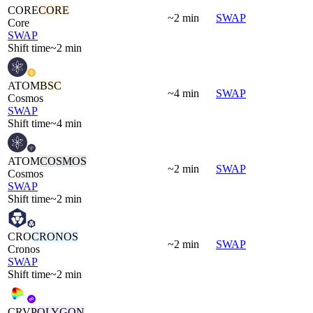
CORE
CORE
~2 min
SWAP
Core
SWAP
Shift time
~2 min
ATOM
BSC
~4 min
SWAP
Cosmos
SWAP
Shift time
~4 min
ATOM
COSMOS
~2 min
SWAP
Cosmos
SWAP
Shift time
~2 min
CRO
CRONOS
~2 min
SWAP
Cronos
SWAP
Shift time
~2 min
CRV
POLYGON