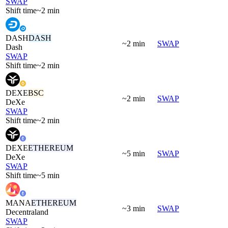
SWAP
Shift time
~2 min
DASH
DASH
~2 min
SWAP
Dash
SWAP
Shift time
~2 min
DEXE
BSC
~2 min
SWAP
DeXe
SWAP
Shift time
~2 min
DEXE
ETHEREUM
~5 min
SWAP
DeXe
SWAP
Shift time
~5 min
MANA
ETHEREUM
~3 min
SWAP
Decentraland
SWAP