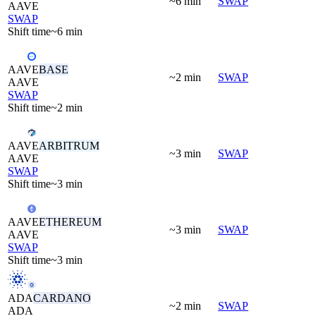
~6 min
SWAP
AAVE
SWAP
Shift time
~6 min
AAVE
BASE
~2 min
SWAP
AAVE
SWAP
Shift time
~2 min
AAVE
ARBITRUM
~3 min
SWAP
AAVE
SWAP
Shift time
~3 min
AAVE
ETHEREUM
~3 min
SWAP
AAVE
SWAP
Shift time
~3 min
ADA
CARDANO
~2 min
SWAP
ADA