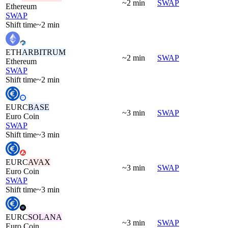
~2 min
SWAP
Ethereum
SWAP
Shift time
~2 min
ETH
ARBITRUM
~2 min
SWAP
Ethereum
SWAP
Shift time
~2 min
EURC
BASE
~3 min
SWAP
Euro Coin
SWAP
Shift time
~3 min
EURC
AVAX
~3 min
SWAP
Euro Coin
SWAP
Shift time
~3 min
EURC
SOLANA
~3 min
SWAP
Euro Coin