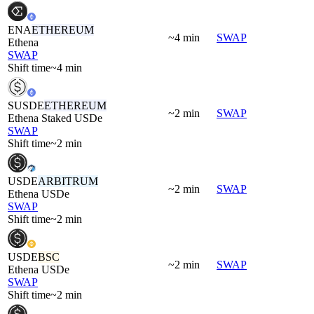
ENA
ETHEREUM
~4 min
SWAP
Ethena
SWAP
Shift time
~4 min
SUSDE
ETHEREUM
~2 min
SWAP
Ethena Staked USDe
SWAP
Shift time
~2 min
USDE
ARBITRUM
~2 min
SWAP
Ethena USDe
SWAP
Shift time
~2 min
USDE
BSC
~2 min
SWAP
Ethena USDe
SWAP
Shift time
~2 min