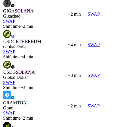
GIGA
SOLANA
~2 min
SWAP
Gigachad
SWAP
Shift time
~2 min
USDG
ETHEREUM
~4 min
SWAP
Global Dollar
SWAP
Shift time
~4 min
USDG
SOLANA
~3 min
SWAP
Global Dollar
SWAP
Shift time
~3 min
GRAM
TON
~2 min
SWAP
Gram
SWAP
Shift time
~2 min