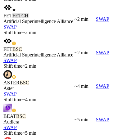
FET
FETCH
~2 min
SWAP
Artificial Superintelligence Alliance
SWAP
Shift time
~2 min
FET
BSC
~2 min
SWAP
Artificial Superintelligence Alliance
SWAP
Shift time
~2 min
ASTER
BSC
~4 min
SWAP
Aster
SWAP
Shift time
~4 min
BEAT
BSC
~5 min
SWAP
Audiera
SWAP
Shift time
~5 min