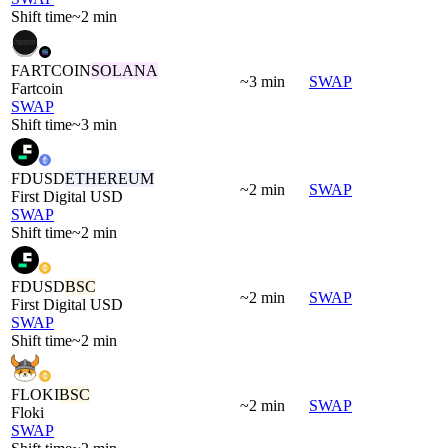
Shift time
~2 min
FARTCOIN
SOLANA
~3 min
SWAP
Fartcoin
SWAP
Shift time
~3 min
FDUSD
ETHEREUM
~2 min
SWAP
First Digital USD
SWAP
Shift time
~2 min
FDUSD
BSC
~2 min
SWAP
First Digital USD
SWAP
Shift time
~2 min
FLOKI
BSC
~2 min
SWAP
Floki
SWAP