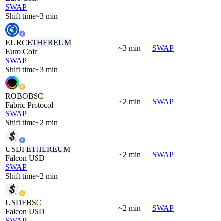
SWAP
Shift time
~3 min
EURC
ETHEREUM
~3 min
SWAP
Euro Coin
SWAP
Shift time
~3 min
ROBO
BSC
~2 min
SWAP
Fabric Protocol
SWAP
Shift time
~2 min
USDF
ETHEREUM
~2 min
SWAP
Falcon USD
SWAP
Shift time
~2 min
USDF
BSC
~2 min
SWAP
Falcon USD
SWAP