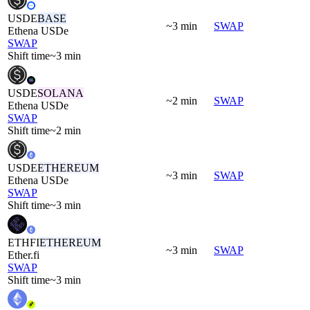
USDE
BASE
~3 min
SWAP
Ethena USDe
SWAP
Shift time
~3 min
USDE
SOLANA
~2 min
SWAP
Ethena USDe
SWAP
Shift time
~2 min
USDE
ETHEREUM
~3 min
SWAP
Ethena USDe
SWAP
Shift time
~3 min
ETHFI
ETHEREUM
~3 min
SWAP
Ether.fi
SWAP
Shift time
~3 min