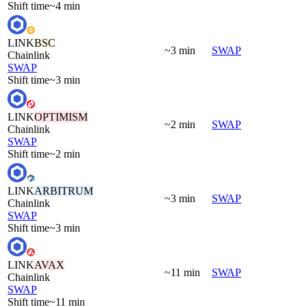
Shift time
~4 min
LINK
BSC
~3 min
SWAP
Chainlink
SWAP
Shift time
~3 min
LINK
OPTIMISM
~2 min
SWAP
Chainlink
SWAP
Shift time
~2 min
LINK
ARBITRUM
~3 min
SWAP
Chainlink
SWAP
Shift time
~3 min
LINK
AVAX
~11 min
SWAP
Chainlink
SWAP
Shift time
~11 min