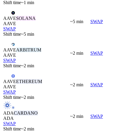
Shift time
~1 min
AAVE
SOLANA
~5 min
SWAP
AAVE
SWAP
Shift time
~5 min
AAVE
ARBITRUM
~2 min
SWAP
AAVE
SWAP
Shift time
~2 min
AAVE
ETHEREUM
~2 min
SWAP
AAVE
SWAP
Shift time
~2 min
ADA
CARDANO
~2 min
SWAP
ADA
SWAP
Shift time
~2 min