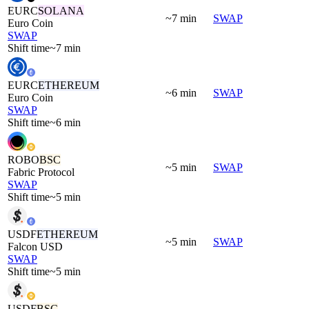
EURC
SOLANA
~7 min
SWAP
Euro Coin
SWAP
Shift time
~7 min
EURC
ETHEREUM
~6 min
SWAP
Euro Coin
SWAP
Shift time
~6 min
ROBO
BSC
~5 min
SWAP
Fabric Protocol
SWAP
Shift time
~5 min
USDF
ETHEREUM
~5 min
SWAP
Falcon USD
SWAP
Shift time
~5 min
USDF
BSC