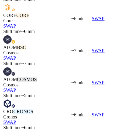
CORE
CORE
~6 min
SWAP
Core
SWAP
Shift time
~6 min
ATOM
BSC
~7 min
SWAP
Cosmos
SWAP
Shift time
~7 min
ATOM
COSMOS
~5 min
SWAP
Cosmos
SWAP
Shift time
~5 min
CRO
CRONOS
~6 min
SWAP
Cronos
SWAP
Shift time
~6 min