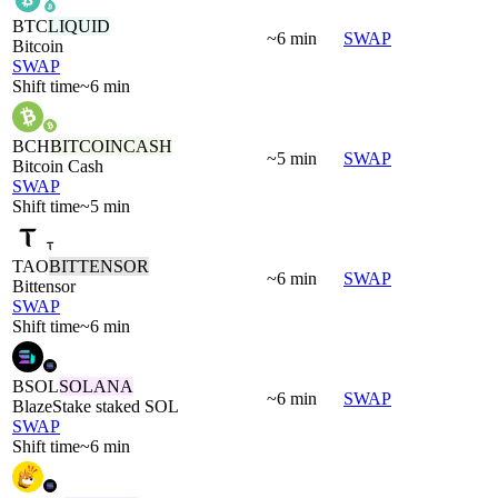
BTC
LIQUID
~6 min
SWAP
Bitcoin
SWAP
Shift time
~6 min
BCH
BITCOINCASH
~5 min
SWAP
Bitcoin Cash
SWAP
Shift time
~5 min
TAO
BITTENSOR
~6 min
SWAP
Bittensor
SWAP
Shift time
~6 min
BSOL
SOLANA
~6 min
SWAP
BlazeStake staked SOL
SWAP
Shift time
~6 min