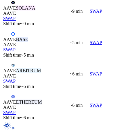
AAVE
SOLANA
~9 min
SWAP
AAVE
SWAP
Shift time
~9 min
AAVE
BASE
~5 min
SWAP
AAVE
SWAP
Shift time
~5 min
AAVE
ARBITRUM
~6 min
SWAP
AAVE
SWAP
Shift time
~6 min
AAVE
ETHEREUM
~6 min
SWAP
AAVE
SWAP
Shift time
~6 min