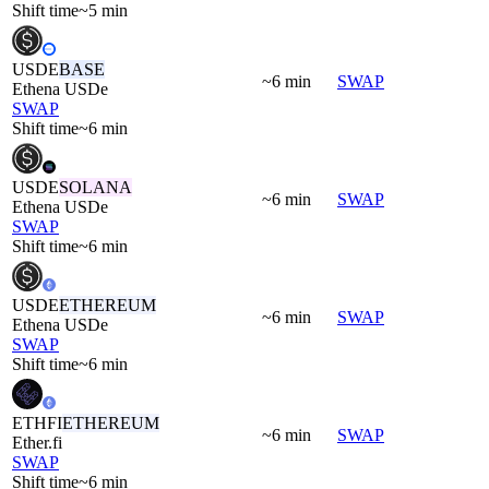
Shift time
~5 min
USDE
BASE
~6 min
SWAP
Ethena USDe
SWAP
Shift time
~6 min
USDE
SOLANA
~6 min
SWAP
Ethena USDe
SWAP
Shift time
~6 min
USDE
ETHEREUM
~6 min
SWAP
Ethena USDe
SWAP
Shift time
~6 min
ETHFI
ETHEREUM
~6 min
SWAP
Ether.fi
SWAP
Shift time
~6 min