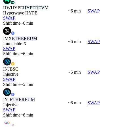
HWHYPE
HYPEREVM
~6 min
SWAP
Hyperwave HYPE
SWAP
Shift time
~6 min
IMX
ETHEREUM
~6 min
SWAP
Immutable X
SWAP
Shift time
~6 min
INJ
BSC
~5 min
SWAP
Injective
SWAP
Shift time
~5 min
INJ
ETHEREUM
~6 min
SWAP
Injective
SWAP
Shift time
~6 min