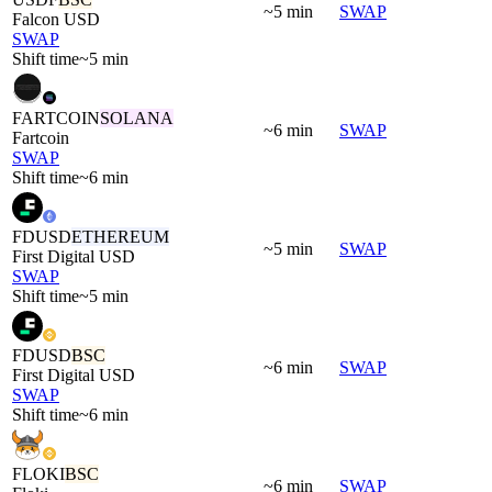
~5 min
SWAP
Falcon USD
SWAP
Shift time
~5 min
FARTCOIN
SOLANA
~6 min
SWAP
Fartcoin
SWAP
Shift time
~6 min
FDUSD
ETHEREUM
~5 min
SWAP
First Digital USD
SWAP
Shift time
~5 min
FDUSD
BSC
~6 min
SWAP
First Digital USD
SWAP
Shift time
~6 min
FLOKI
BSC
~6 min
SWAP