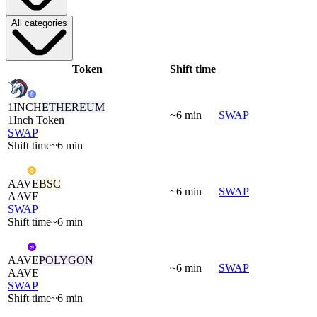
All categories
Token
Shift time
1INCH
ETHEREUM
~6 min
SWAP
1Inch Token
SWAP
Shift time
~6 min
AAVE
BSC
~6 min
SWAP
AAVE
SWAP
Shift time
~6 min
AAVE
POLYGON
~6 min
SWAP
AAVE
SWAP
Shift time
~6 min