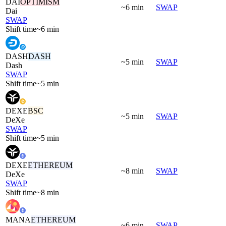
DAI
OPTIMISM
~6 min
SWAP
Dai
SWAP
Shift time
~6 min
DASH
DASH
~5 min
SWAP
Dash
SWAP
Shift time
~5 min
DEXE
BSC
~5 min
SWAP
DeXe
SWAP
Shift time
~5 min
DEXE
ETHEREUM
~8 min
SWAP
DeXe
SWAP
Shift time
~8 min
MANA
ETHEREUM
~6 min
SWAP