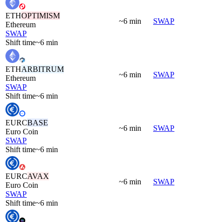
ETH
OPTIMISM
~6 min
SWAP
Ethereum
SWAP
Shift time
~6 min
ETH
ARBITRUM
~6 min
SWAP
Ethereum
SWAP
Shift time
~6 min
EURC
BASE
~6 min
SWAP
Euro Coin
SWAP
Shift time
~6 min
EURC
AVAX
~6 min
SWAP
Euro Coin
SWAP
Shift time
~6 min