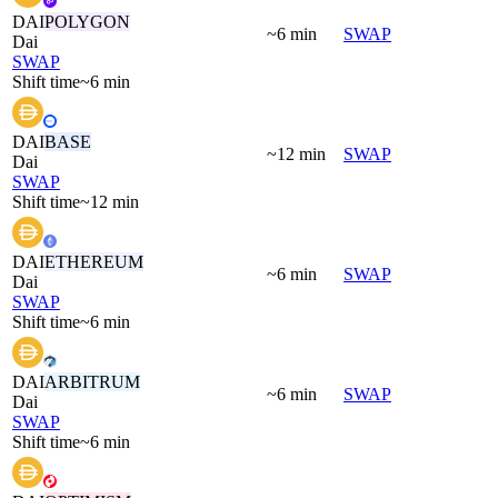
DAI
POLYGON
~6 min
SWAP
Dai
SWAP
Shift time
~6 min
DAI
BASE
~12 min
SWAP
Dai
SWAP
Shift time
~12 min
DAI
ETHEREUM
~6 min
SWAP
Dai
SWAP
Shift time
~6 min
DAI
ARBITRUM
~6 min
SWAP
Dai
SWAP
Shift time
~6 min