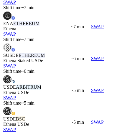
SWAP
Shift time
~7 min
ENA
ETHEREUM
~7 min
SWAP
Ethena
SWAP
Shift time
~7 min
SUSDE
ETHEREUM
~6 min
SWAP
Ethena Staked USDe
SWAP
Shift time
~6 min
USDE
ARBITRUM
~5 min
SWAP
Ethena USDe
SWAP
Shift time
~5 min
USDE
BSC
~5 min
SWAP
Ethena USDe
SWAP