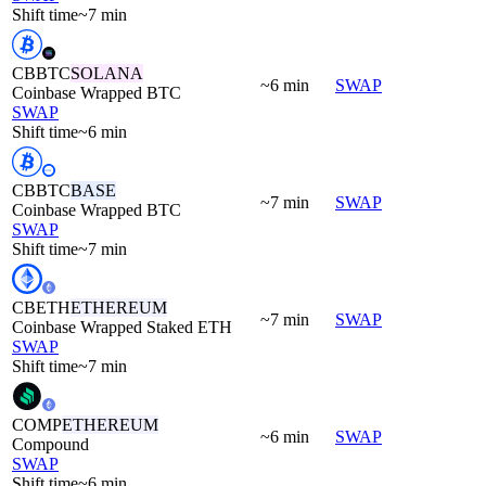
Shift time
~7 min
CBBTC
SOLANA
~6 min
SWAP
Coinbase Wrapped BTC
SWAP
Shift time
~6 min
CBBTC
BASE
~7 min
SWAP
Coinbase Wrapped BTC
SWAP
Shift time
~7 min
CBETH
ETHEREUM
~7 min
SWAP
Coinbase Wrapped Staked ETH
SWAP
Shift time
~7 min
COMP
ETHEREUM
~6 min
SWAP
Compound
SWAP
Shift time
~6 min