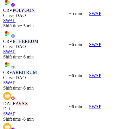
CRV
POLYGON
~5 min
SWAP
Curve DAO
SWAP
Shift time
~5 min
CRV
ETHEREUM
~6 min
SWAP
Curve DAO
SWAP
Shift time
~6 min
CRV
ARBITRUM
~6 min
SWAP
Curve DAO
SWAP
Shift time
~6 min
DAI.E
AVAX
~6 min
SWAP
Dai
SWAP
Shift time
~6 min