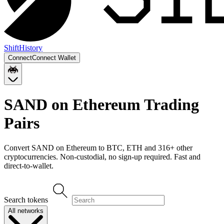
Shift
History
Connect
Connect Wallet
SAND on Ethereum
Trading
Pairs
Convert
SAND on Ethereum
to
BTC, ETH
and
316
+ other
cryptocurrencies. Non-custodial, no sign-up required. Fast and
direct-to-wallet.
Search tokens
All networks