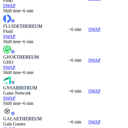
Floki
SWAP
Shift time
~6 min
FLUID
ETHEREUM
~6 min
SWAP
Fluid
SWAP
Shift time
~6 min
GHO
ETHEREUM
~6 min
SWAP
GHO
SWAP
Shift time
~6 min
GNS
ARBITRUM
~6 min
SWAP
Gains Network
SWAP
Shift time
~6 min
GALA
ETHEREUM
~6 min
SWAP
Gala Games