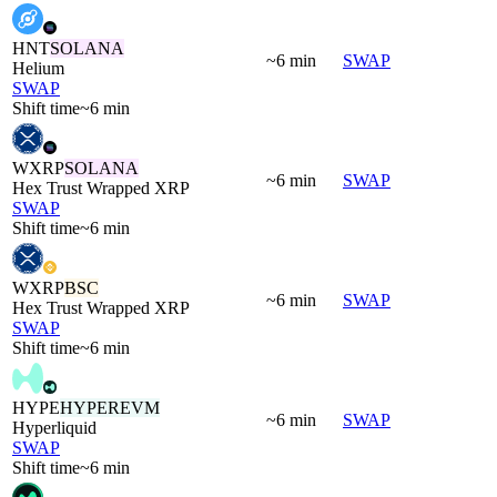
HNT
SOLANA
~6 min
SWAP
Helium
SWAP
Shift time
~6 min
WXRP
SOLANA
~6 min
SWAP
Hex Trust Wrapped XRP
SWAP
Shift time
~6 min
WXRP
BSC
~6 min
SWAP
Hex Trust Wrapped XRP
SWAP
Shift time
~6 min
HYPE
HYPEREVM
~6 min
SWAP
Hyperliquid
SWAP
Shift time
~6 min