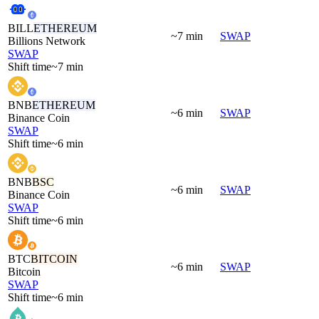
BILL
ETHEREUM
~7 min
SWAP
Billions Network
SWAP
Shift time
~7 min
BNB
ETHEREUM
~6 min
SWAP
Binance Coin
SWAP
Shift time
~6 min
BNB
BSC
~6 min
SWAP
Binance Coin
SWAP
Shift time
~6 min
BTC
BITCOIN
~6 min
SWAP
Bitcoin
SWAP
Shift time
~6 min