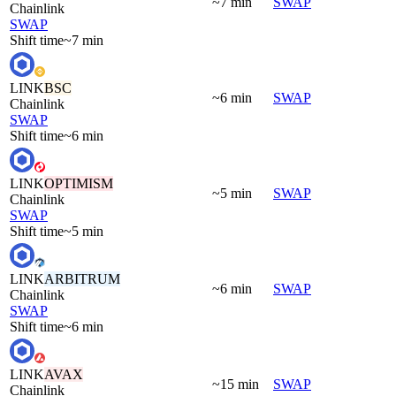
~7 min
SWAP
Chainlink
SWAP
Shift time
~7 min
LINK
BSC
~6 min
SWAP
Chainlink
SWAP
Shift time
~6 min
LINK
OPTIMISM
~5 min
SWAP
Chainlink
SWAP
Shift time
~5 min
LINK
ARBITRUM
~6 min
SWAP
Chainlink
SWAP
Shift time
~6 min
LINK
AVAX
~15 min
SWAP
Chainlink