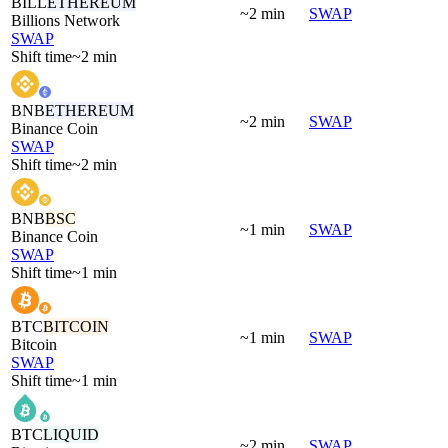
BILL
ETHEREUM
~2 min
SWAP
Billions Network
SWAP
Shift time
~2 min
BNB
ETHEREUM
~2 min
SWAP
Binance Coin
SWAP
Shift time
~2 min
BNB
BSC
~1 min
SWAP
Binance Coin
SWAP
Shift time
~1 min
BTC
BITCOIN
~1 min
SWAP
Bitcoin
SWAP
Shift time
~1 min
BTC
LIQUID
~2 min
SWAP