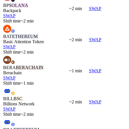
BP
SOLANA
~2 min
SWAP
Backpack
SWAP
Shift time
~2 min
BAT
ETHEREUM
~2 min
SWAP
Basic Attention Token
SWAP
Shift time
~2 min
BERA
BERACHAIN
~1 min
SWAP
Berachain
SWAP
Shift time
~1 min
BILL
BSC
~2 min
SWAP
Billions Network
SWAP
Shift time
~2 min