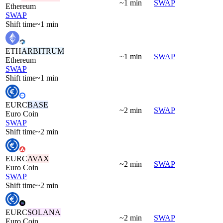
~1 min
SWAP
Ethereum
SWAP
Shift time
~1 min
ETH
ARBITRUM
~1 min
SWAP
Ethereum
SWAP
Shift time
~1 min
EURC
BASE
~2 min
SWAP
Euro Coin
SWAP
Shift time
~2 min
EURC
AVAX
~2 min
SWAP
Euro Coin
SWAP
Shift time
~2 min
EURC
SOLANA
~2 min
SWAP
Euro Coin