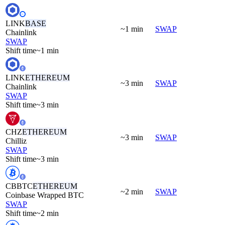
LINK
BASE
~1 min
SWAP
Chainlink
SWAP
Shift time
~1 min
LINK
ETHEREUM
~3 min
SWAP
Chainlink
SWAP
Shift time
~3 min
CHZ
ETHEREUM
~3 min
SWAP
Chilliz
SWAP
Shift time
~3 min
CBBTC
ETHEREUM
~2 min
SWAP
Coinbase Wrapped BTC
SWAP
Shift time
~2 min