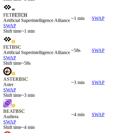
FET
FETCH
~1 min
SWAP
Artificial Superintelligence Alliance
SWAP
Shift time
~1 min
FET
BSC
~58s
SWAP
Artificial Superintelligence Alliance
SWAP
Shift time
~58s
ASTER
BSC
~3 min
SWAP
Aster
SWAP
Shift time
~3 min
BEAT
BSC
~4 min
SWAP
Audiera
SWAP
Shift time
~4 min