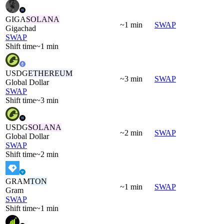
GIGA
SOLANA
~1 min
SWAP
Gigachad
SWAP
Shift time
~1 min
USDG
ETHEREUM
~3 min
SWAP
Global Dollar
SWAP
Shift time
~3 min
USDG
SOLANA
~2 min
SWAP
Global Dollar
SWAP
Shift time
~2 min
GRAM
TON
~1 min
SWAP
Gram
SWAP
Shift time
~1 min