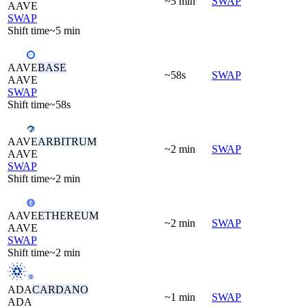
~5 min
SWAP
AAVE
SWAP
Shift time
~5 min
AAVE
BASE
~58s
SWAP
AAVE
SWAP
Shift time
~58s
AAVE
ARBITRUM
~2 min
SWAP
AAVE
SWAP
Shift time
~2 min
AAVE
ETHEREUM
~2 min
SWAP
AAVE
SWAP
Shift time
~2 min
ADA
CARDANO
~1 min
SWAP
ADA