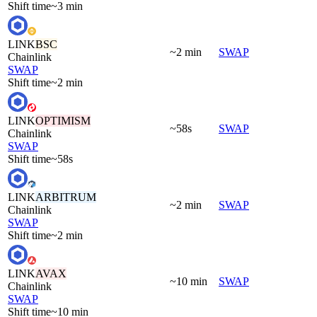
Shift time
~3 min
LINK
BSC
~2 min
SWAP
Chainlink
SWAP
Shift time
~2 min
LINK
OPTIMISM
~58s
SWAP
Chainlink
SWAP
Shift time
~58s
LINK
ARBITRUM
~2 min
SWAP
Chainlink
SWAP
Shift time
~2 min
LINK
AVAX
~10 min
SWAP
Chainlink
SWAP
Shift time
~10 min