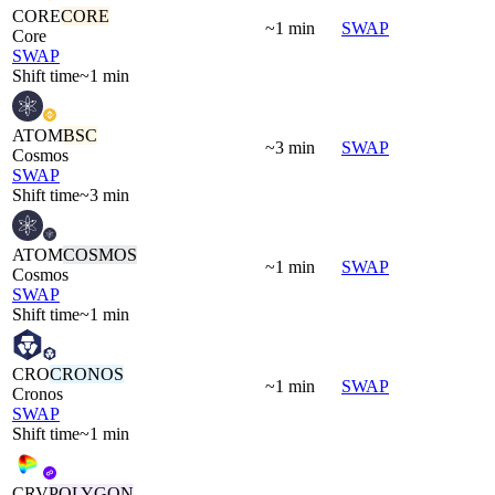
CORE
CORE
~1 min
SWAP
Core
SWAP
Shift time
~1 min
ATOM
BSC
~3 min
SWAP
Cosmos
SWAP
Shift time
~3 min
ATOM
COSMOS
~1 min
SWAP
Cosmos
SWAP
Shift time
~1 min
CRO
CRONOS
~1 min
SWAP
Cronos
SWAP
Shift time
~1 min
CRV
POLYGON