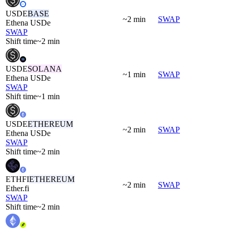
USDE
BASE
~2 min
SWAP
Ethena USDe
SWAP
Shift time
~2 min
USDE
SOLANA
~1 min
SWAP
Ethena USDe
SWAP
Shift time
~1 min
USDE
ETHEREUM
~2 min
SWAP
Ethena USDe
SWAP
Shift time
~2 min
ETHFI
ETHEREUM
~2 min
SWAP
Ether.fi
SWAP
Shift time
~2 min