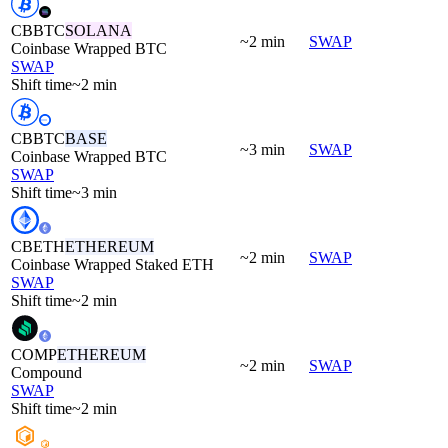
CBBTC
SOLANA
~2 min
SWAP
Coinbase Wrapped BTC
SWAP
Shift time
~2 min
CBBTC
BASE
~3 min
SWAP
Coinbase Wrapped BTC
SWAP
Shift time
~3 min
CBETH
ETHEREUM
~2 min
SWAP
Coinbase Wrapped Staked ETH
SWAP
Shift time
~2 min
COMP
ETHEREUM
~2 min
SWAP
Compound
SWAP
Shift time
~2 min