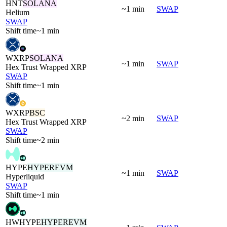
HNT
SOLANA
~1 min
SWAP
Helium
SWAP
Shift time
~1 min
WXRP
SOLANA
~1 min
SWAP
Hex Trust Wrapped XRP
SWAP
Shift time
~1 min
WXRP
BSC
~2 min
SWAP
Hex Trust Wrapped XRP
SWAP
Shift time
~2 min
HYPE
HYPEREVM
~1 min
SWAP
Hyperliquid
SWAP
Shift time
~1 min
HWHYPE
HYPEREVM