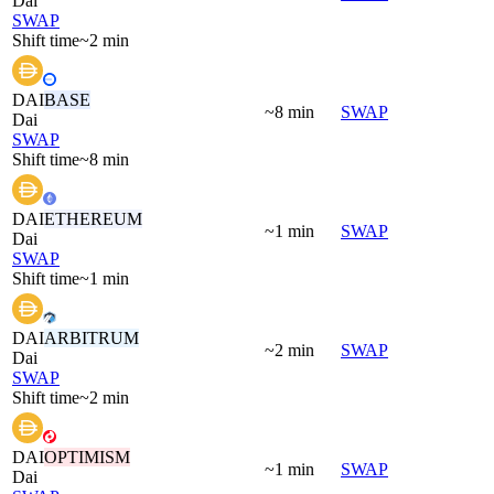
Dai
SWAP
Shift time
~2 min
DAI
BASE
~8 min
SWAP
Dai
SWAP
Shift time
~8 min
DAI
ETHEREUM
~1 min
SWAP
Dai
SWAP
Shift time
~1 min
DAI
ARBITRUM
~2 min
SWAP
Dai
SWAP
Shift time
~2 min
DAI
OPTIMISM
~1 min
SWAP
Dai