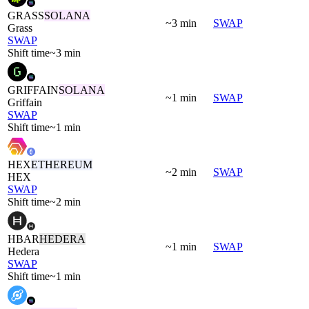
GRASS
SOLANA
~3 min
SWAP
Grass
SWAP
Shift time
~3 min
GRIFFAIN
SOLANA
~1 min
SWAP
Griffain
SWAP
Shift time
~1 min
HEX
ETHEREUM
~2 min
SWAP
HEX
SWAP
Shift time
~2 min
HBAR
HEDERA
~1 min
SWAP
Hedera
SWAP
Shift time
~1 min