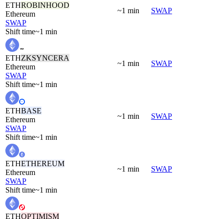
ETH
ROBINHOOD
~1 min
SWAP
Ethereum
SWAP
Shift time
~1 min
ETH
ZKSYNCERA
~1 min
SWAP
Ethereum
SWAP
Shift time
~1 min
ETH
BASE
~1 min
SWAP
Ethereum
SWAP
Shift time
~1 min
ETH
ETHEREUM
~1 min
SWAP
Ethereum
SWAP
Shift time
~1 min
ETH
OPTIMISM