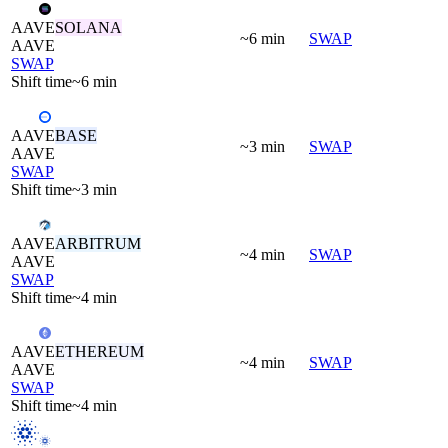
AAVE
SOLANA
~6 min
SWAP
AAVE
SWAP
Shift time
~6 min
AAVE
BASE
~3 min
SWAP
AAVE
SWAP
Shift time
~3 min
AAVE
ARBITRUM
~4 min
SWAP
AAVE
SWAP
Shift time
~4 min
AAVE
ETHEREUM
~4 min
SWAP
AAVE
SWAP
Shift time
~4 min