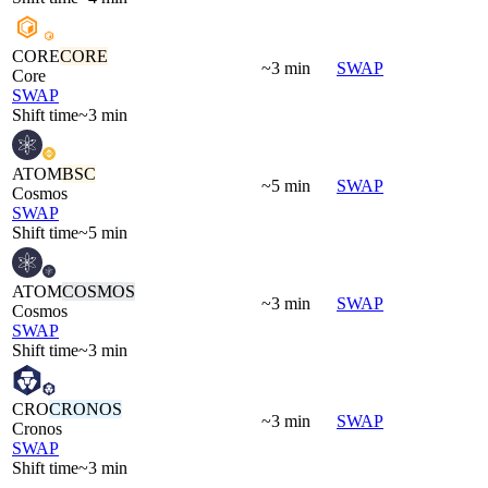
CORE
CORE
~3 min
SWAP
Core
SWAP
Shift time
~3 min
ATOM
BSC
~5 min
SWAP
Cosmos
SWAP
Shift time
~5 min
ATOM
COSMOS
~3 min
SWAP
Cosmos
SWAP
Shift time
~3 min
CRO
CRONOS
~3 min
SWAP
Cronos
SWAP
Shift time
~3 min