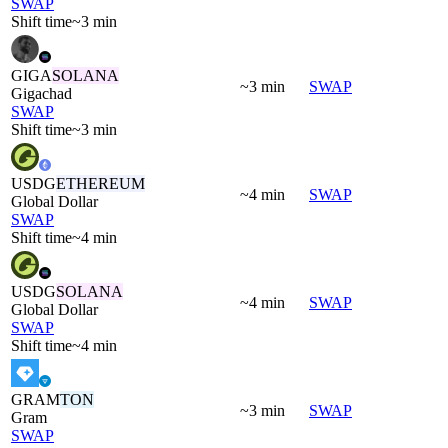
SWAP
Shift time
~3 min
GIGA
SOLANA
~3 min
SWAP
Gigachad
SWAP
Shift time
~3 min
USDG
ETHEREUM
~4 min
SWAP
Global Dollar
SWAP
Shift time
~4 min
USDG
SOLANA
~4 min
SWAP
Global Dollar
SWAP
Shift time
~4 min
GRAM
TON
~3 min
SWAP
Gram
SWAP