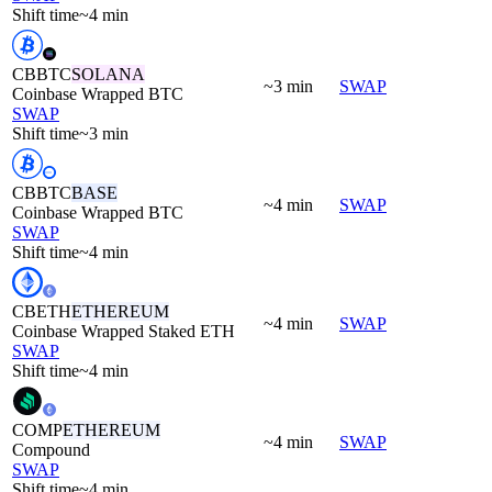
Shift time
~4 min
CBBTC
SOLANA
~3 min
SWAP
Coinbase Wrapped BTC
SWAP
Shift time
~3 min
CBBTC
BASE
~4 min
SWAP
Coinbase Wrapped BTC
SWAP
Shift time
~4 min
CBETH
ETHEREUM
~4 min
SWAP
Coinbase Wrapped Staked ETH
SWAP
Shift time
~4 min
COMP
ETHEREUM
~4 min
SWAP
Compound
SWAP
Shift time
~4 min