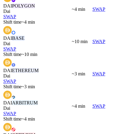
DAI
POLYGON
~4 min
SWAP
Dai
SWAP
Shift time
~4 min
DAI
BASE
~10 min
SWAP
Dai
SWAP
Shift time
~10 min
DAI
ETHEREUM
~3 min
SWAP
Dai
SWAP
Shift time
~3 min
DAI
ARBITRUM
~4 min
SWAP
Dai
SWAP
Shift time
~4 min