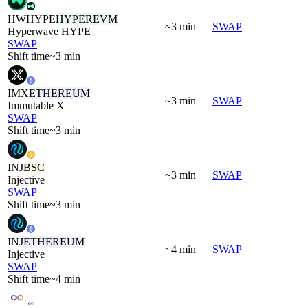
HWHYPE
HYPEREVM
~3 min
SWAP
Hyperwave HYPE
SWAP
Shift time
~3 min
IMX
ETHEREUM
~3 min
SWAP
Immutable X
SWAP
Shift time
~3 min
INJ
BSC
~3 min
SWAP
Injective
SWAP
Shift time
~3 min
INJ
ETHEREUM
~4 min
SWAP
Injective
SWAP
Shift time
~4 min