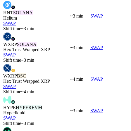
HNT
SOLANA
~3 min
SWAP
Helium
SWAP
Shift time
~3 min
WXRP
SOLANA
~3 min
SWAP
Hex Trust Wrapped XRP
SWAP
Shift time
~3 min
WXRP
BSC
~4 min
SWAP
Hex Trust Wrapped XRP
SWAP
Shift time
~4 min
HYPE
HYPEREVM
~3 min
SWAP
Hyperliquid
SWAP
Shift time
~3 min