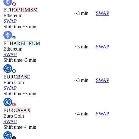
ETH
OPTIMISM
~3 min
SWAP
Ethereum
SWAP
Shift time
~3 min
ETH
ARBITRUM
~3 min
SWAP
Ethereum
SWAP
Shift time
~3 min
EURC
BASE
~3 min
SWAP
Euro Coin
SWAP
Shift time
~3 min
EURC
AVAX
~4 min
SWAP
Euro Coin
SWAP
Shift time
~4 min