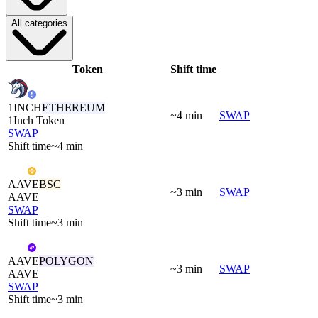
All categories
Token
Shift time
1INCH
ETHEREUM
~4 min
SWAP
1Inch Token
SWAP
Shift time
~4 min
AAVE
BSC
~3 min
SWAP
AAVE
SWAP
Shift time
~3 min
AAVE
POLYGON
~3 min
SWAP
AAVE
SWAP
Shift time
~3 min