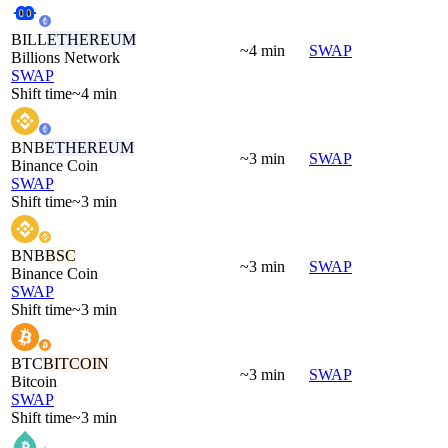
BILL
ETHEREUM
~4 min
SWAP
Billions Network
SWAP
Shift time
~4 min
BNB
ETHEREUM
~3 min
SWAP
Binance Coin
SWAP
Shift time
~3 min
BNB
BSC
~3 min
SWAP
Binance Coin
SWAP
Shift time
~3 min
BTC
BITCOIN
~3 min
SWAP
Bitcoin
SWAP
Shift time
~3 min