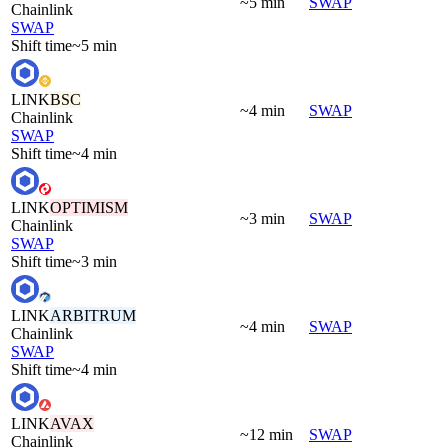
~5 min
SWAP
Chainlink
SWAP
Shift time
~5 min
LINK
BSC
~4 min
SWAP
Chainlink
SWAP
Shift time
~4 min
LINK
OPTIMISM
~3 min
SWAP
Chainlink
SWAP
Shift time
~3 min
LINK
ARBITRUM
~4 min
SWAP
Chainlink
SWAP
Shift time
~4 min
LINK
AVAX
~12 min
SWAP
Chainlink