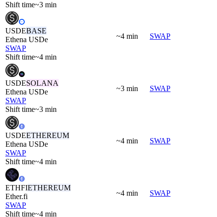
Shift time
~3 min
USDE
BASE
~4 min
SWAP
Ethena USDe
SWAP
Shift time
~4 min
USDE
SOLANA
~3 min
SWAP
Ethena USDe
SWAP
Shift time
~3 min
USDE
ETHEREUM
~4 min
SWAP
Ethena USDe
SWAP
Shift time
~4 min
ETHFI
ETHEREUM
~4 min
SWAP
Ether.fi
SWAP
Shift time
~4 min