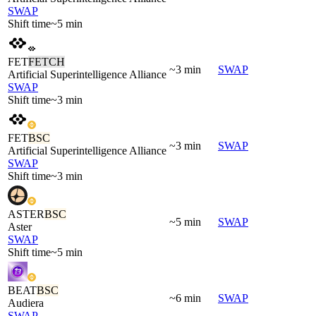
SWAP
Shift time
~5 min
FET
FETCH
~3 min
SWAP
Artificial Superintelligence Alliance
SWAP
Shift time
~3 min
FET
BSC
~3 min
SWAP
Artificial Superintelligence Alliance
SWAP
Shift time
~3 min
ASTER
BSC
~5 min
SWAP
Aster
SWAP
Shift time
~5 min
BEAT
BSC
~6 min
SWAP
Audiera
SWAP