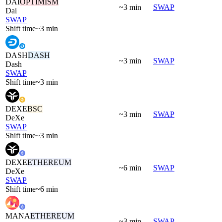
DAI
OPTIMISM
~3 min
SWAP
Dai
SWAP
Shift time
~3 min
DASH
DASH
~3 min
SWAP
Dash
SWAP
Shift time
~3 min
DEXE
BSC
~3 min
SWAP
DeXe
SWAP
Shift time
~3 min
DEXE
ETHEREUM
~6 min
SWAP
DeXe
SWAP
Shift time
~6 min
MANA
ETHEREUM
~3 min
SWAP