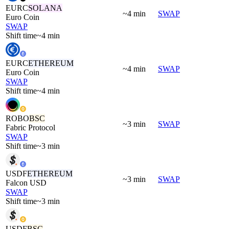
EURC
SOLANA
~4 min
SWAP
Euro Coin
SWAP
Shift time
~4 min
EURC
ETHEREUM
~4 min
SWAP
Euro Coin
SWAP
Shift time
~4 min
ROBO
BSC
~3 min
SWAP
Fabric Protocol
SWAP
Shift time
~3 min
USDF
ETHEREUM
~3 min
SWAP
Falcon USD
SWAP
Shift time
~3 min
USDF
BSC