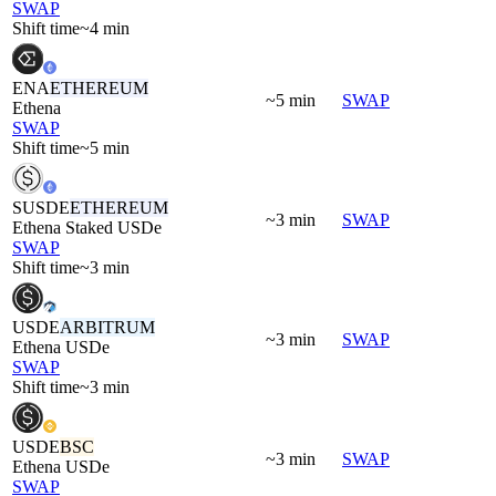
SWAP
Shift time
~4 min
ENA
ETHEREUM
~5 min
SWAP
Ethena
SWAP
Shift time
~5 min
SUSDE
ETHEREUM
~3 min
SWAP
Ethena Staked USDe
SWAP
Shift time
~3 min
USDE
ARBITRUM
~3 min
SWAP
Ethena USDe
SWAP
Shift time
~3 min
USDE
BSC
~3 min
SWAP
Ethena USDe
SWAP