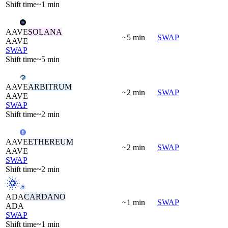
Shift time
~1 min
AAVE
SOLANA
~5 min
SWAP
AAVE
SWAP
Shift time
~5 min
AAVE
ARBITRUM
~2 min
SWAP
AAVE
SWAP
Shift time
~2 min
AAVE
ETHEREUM
~2 min
SWAP
AAVE
SWAP
Shift time
~2 min
ADA
CARDANO
~1 min
SWAP
ADA
SWAP
Shift time
~1 min