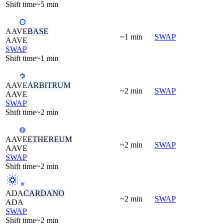
Shift time
~5 min
AAVE
BASE
~1 min
SWAP
AAVE
SWAP
Shift time
~1 min
AAVE
ARBITRUM
~2 min
SWAP
AAVE
SWAP
Shift time
~2 min
AAVE
ETHEREUM
~2 min
SWAP
AAVE
SWAP
Shift time
~2 min
ADA
CARDANO
~2 min
SWAP
ADA
SWAP
Shift time
~2 min