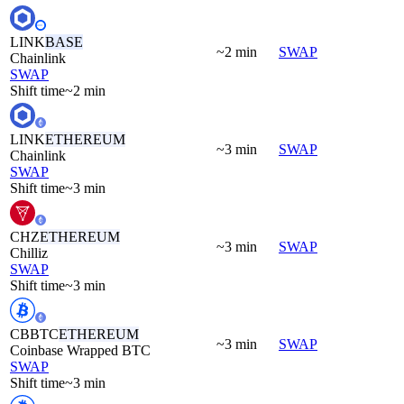
LINK
BASE
~2 min
SWAP
Chainlink
SWAP
Shift time
~2 min
LINK
ETHEREUM
~3 min
SWAP
Chainlink
SWAP
Shift time
~3 min
CHZ
ETHEREUM
~3 min
SWAP
Chilliz
SWAP
Shift time
~3 min
CBBTC
ETHEREUM
~3 min
SWAP
Coinbase Wrapped BTC
SWAP
Shift time
~3 min