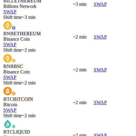
BILL
ETHEREUM
~3 min
SWAP
Billions Network
SWAP
Shift time
~3 min
BNB
ETHEREUM
~2 min
SWAP
Binance Coin
SWAP
Shift time
~2 min
BNB
BSC
~2 min
SWAP
Binance Coin
SWAP
Shift time
~2 min
BTC
BITCOIN
~2 min
SWAP
Bitcoin
SWAP
Shift time
~2 min
BTC
LIQUID
~2 min
SWAP