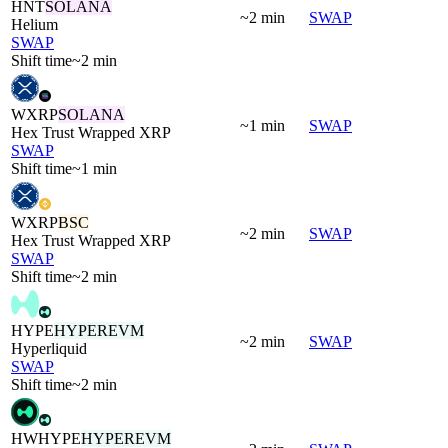
HNT
SOLANA
~2 min
SWAP
Helium
SWAP
Shift time
~2 min
WXRP
SOLANA
~1 min
SWAP
Hex Trust Wrapped XRP
SWAP
Shift time
~1 min
WXRP
BSC
~2 min
SWAP
Hex Trust Wrapped XRP
SWAP
Shift time
~2 min
HYPE
HYPEREVM
~2 min
SWAP
Hyperliquid
SWAP
Shift time
~2 min
HWHYPE
HYPEREVM