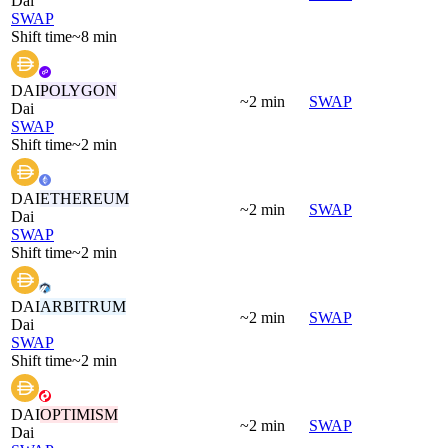
Dai
SWAP
Shift time
~8 min
DAI
POLYGON
~2 min
SWAP
Dai
SWAP
Shift time
~2 min
DAI
ETHEREUM
~2 min
SWAP
Dai
SWAP
Shift time
~2 min
DAI
ARBITRUM
~2 min
SWAP
Dai
SWAP
Shift time
~2 min
DAI
OPTIMISM
~2 min
SWAP
Dai