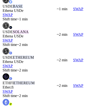
USDE
BASE
~1 min
SWAP
Ethena USDe
SWAP
Shift time
~1 min
USDE
SOLANA
~2 min
SWAP
Ethena USDe
SWAP
Shift time
~2 min
USDE
ETHEREUM
~2 min
SWAP
Ethena USDe
SWAP
Shift time
~2 min
ETHFI
ETHEREUM
~2 min
SWAP
Ether.fi
SWAP
Shift time
~2 min