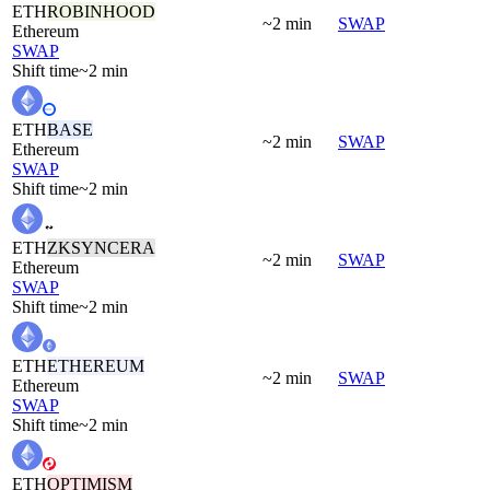
ETH
ROBINHOOD
~2 min
SWAP
Ethereum
SWAP
Shift time
~2 min
ETH
BASE
~2 min
SWAP
Ethereum
SWAP
Shift time
~2 min
ETH
ZKSYNCERA
~2 min
SWAP
Ethereum
SWAP
Shift time
~2 min
ETH
ETHEREUM
~2 min
SWAP
Ethereum
SWAP
Shift time
~2 min
ETH
OPTIMISM