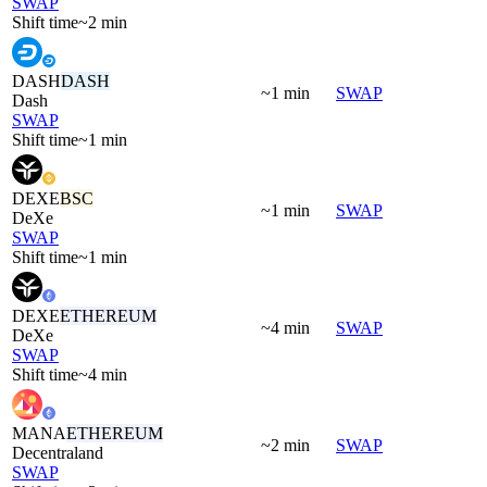
SWAP
Shift time
~2 min
DASH
DASH
~1 min
SWAP
Dash
SWAP
Shift time
~1 min
DEXE
BSC
~1 min
SWAP
DeXe
SWAP
Shift time
~1 min
DEXE
ETHEREUM
~4 min
SWAP
DeXe
SWAP
Shift time
~4 min
MANA
ETHEREUM
~2 min
SWAP
Decentraland
SWAP