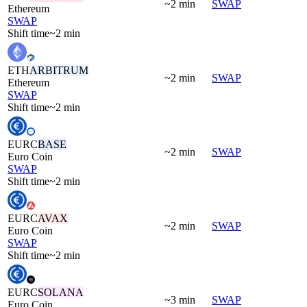
~2 min
SWAP
Ethereum
SWAP
Shift time
~2 min
ETH
ARBITRUM
~2 min
SWAP
Ethereum
SWAP
Shift time
~2 min
EURC
BASE
~2 min
SWAP
Euro Coin
SWAP
Shift time
~2 min
EURC
AVAX
~2 min
SWAP
Euro Coin
SWAP
Shift time
~2 min
EURC
SOLANA
~3 min
SWAP
Euro Coin