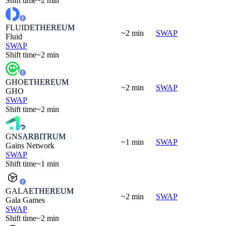
Shift time
~2 min
FLUID
ETHEREUM
~2 min
SWAP
Fluid
SWAP
Shift time
~2 min
GHO
ETHEREUM
~2 min
SWAP
GHO
SWAP
Shift time
~2 min
GNS
ARBITRUM
~1 min
SWAP
Gains Network
SWAP
Shift time
~1 min
GALA
ETHEREUM
~2 min
SWAP
Gala Games
SWAP
Shift time
~2 min