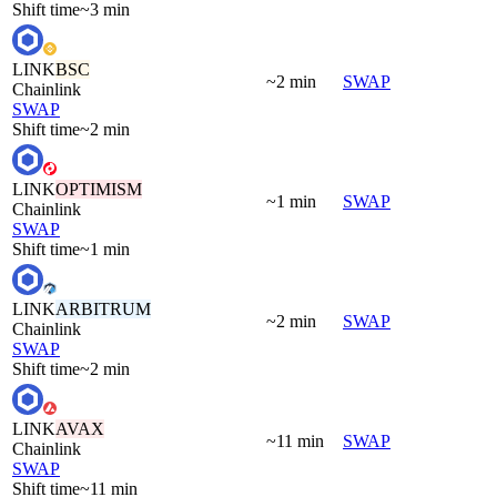
Shift time
~3 min
LINK
BSC
~2 min
SWAP
Chainlink
SWAP
Shift time
~2 min
LINK
OPTIMISM
~1 min
SWAP
Chainlink
SWAP
Shift time
~1 min
LINK
ARBITRUM
~2 min
SWAP
Chainlink
SWAP
Shift time
~2 min
LINK
AVAX
~11 min
SWAP
Chainlink
SWAP
Shift time
~11 min