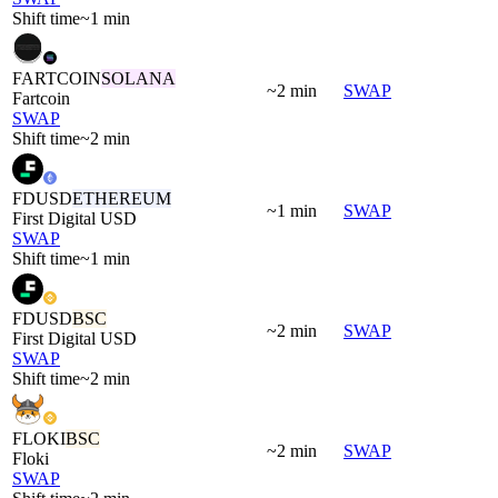
Shift time
~1 min
FARTCOIN
SOLANA
~2 min
SWAP
Fartcoin
SWAP
Shift time
~2 min
FDUSD
ETHEREUM
~1 min
SWAP
First Digital USD
SWAP
Shift time
~1 min
FDUSD
BSC
~2 min
SWAP
First Digital USD
SWAP
Shift time
~2 min
FLOKI
BSC
~2 min
SWAP
Floki
SWAP