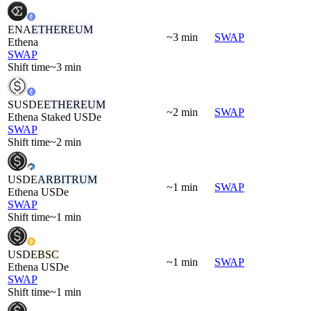
ENA
ETHEREUM
~3 min
SWAP
Ethena
SWAP
Shift time
~3 min
SUSDE
ETHEREUM
~2 min
SWAP
Ethena Staked USDe
SWAP
Shift time
~2 min
USDE
ARBITRUM
~1 min
SWAP
Ethena USDe
SWAP
Shift time
~1 min
USDE
BSC
~1 min
SWAP
Ethena USDe
SWAP
Shift time
~1 min