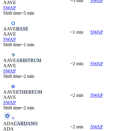
~5 min
SWAP
AAVE
SWAP
Shift time
~5 min
AAVE
BASE
~1 min
SWAP
AAVE
SWAP
Shift time
~1 min
AAVE
ARBITRUM
~2 min
SWAP
AAVE
SWAP
Shift time
~2 min
AAVE
ETHEREUM
~2 min
SWAP
AAVE
SWAP
Shift time
~2 min
ADA
CARDANO
~2 min
SWAP
ADA