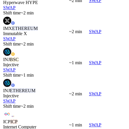
~2 min
SWAP
Hyperwave HYPE
SWAP
Shift time
~2 min
IMX
ETHEREUM
~2 min
SWAP
Immutable X
SWAP
Shift time
~2 min
INJ
BSC
~1 min
SWAP
Injective
SWAP
Shift time
~1 min
INJ
ETHEREUM
~2 min
SWAP
Injective
SWAP
Shift time
~2 min
ICP
ICP
~1 min
SWAP
Internet Computer