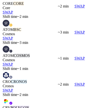
CORE
CORE
~2 min
SWAP
Core
SWAP
Shift time
~2 min
ATOM
BSC
~3 min
SWAP
Cosmos
SWAP
Shift time
~3 min
ATOM
COSMOS
~1 min
SWAP
Cosmos
SWAP
Shift time
~1 min
CRO
CRONOS
~2 min
SWAP
Cronos
SWAP
Shift time
~2 min
CRV
POLYGON