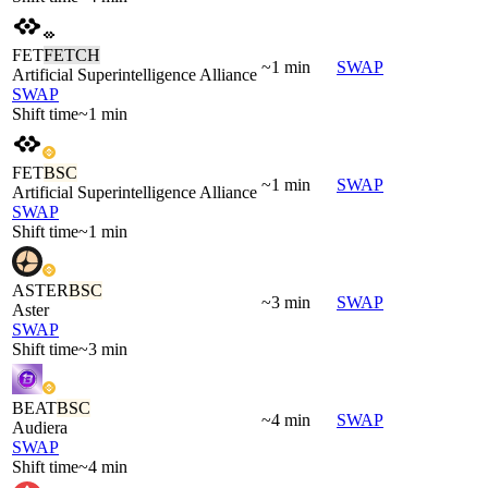
FET
FETCH
~1 min
SWAP
Artificial Superintelligence Alliance
SWAP
Shift time
~1 min
FET
BSC
~1 min
SWAP
Artificial Superintelligence Alliance
SWAP
Shift time
~1 min
ASTER
BSC
~3 min
SWAP
Aster
SWAP
Shift time
~3 min
BEAT
BSC
~4 min
SWAP
Audiera
SWAP
Shift time
~4 min