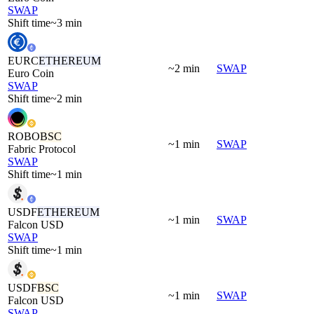
SWAP
Shift time
~3 min
EURC
ETHEREUM
~2 min
SWAP
Euro Coin
SWAP
Shift time
~2 min
ROBO
BSC
~1 min
SWAP
Fabric Protocol
SWAP
Shift time
~1 min
USDF
ETHEREUM
~1 min
SWAP
Falcon USD
SWAP
Shift time
~1 min
USDF
BSC
~1 min
SWAP
Falcon USD
SWAP