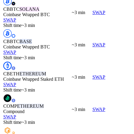
CBBTC
SOLANA
~3 min
SWAP
Coinbase Wrapped BTC
SWAP
Shift time
~3 min
CBBTC
BASE
~3 min
SWAP
Coinbase Wrapped BTC
SWAP
Shift time
~3 min
CBETH
ETHEREUM
~3 min
SWAP
Coinbase Wrapped Staked ETH
SWAP
Shift time
~3 min
COMP
ETHEREUM
~3 min
SWAP
Compound
SWAP
Shift time
~3 min