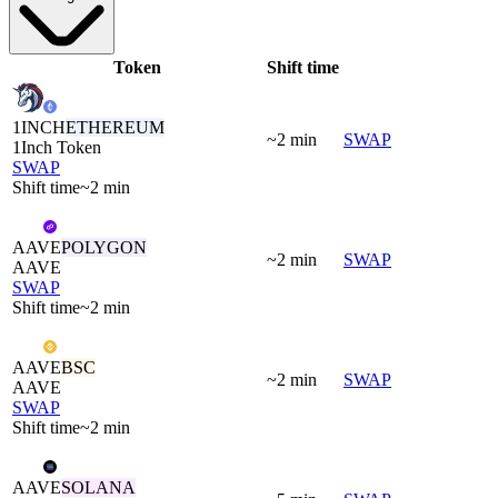
Token
Shift time
1INCH
ETHEREUM
~2 min
SWAP
1Inch Token
SWAP
Shift time
~2 min
AAVE
POLYGON
~2 min
SWAP
AAVE
SWAP
Shift time
~2 min
AAVE
BSC
~2 min
SWAP
AAVE
SWAP
Shift time
~2 min
AAVE
SOLANA