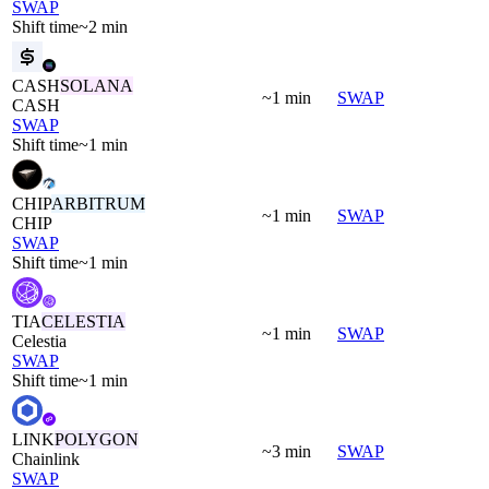
SWAP
Shift time
~2 min
CASH
SOLANA
~1 min
SWAP
CASH
SWAP
Shift time
~1 min
CHIP
ARBITRUM
~1 min
SWAP
CHIP
SWAP
Shift time
~1 min
TIA
CELESTIA
~1 min
SWAP
Celestia
SWAP
Shift time
~1 min
LINK
POLYGON
~3 min
SWAP
Chainlink
SWAP