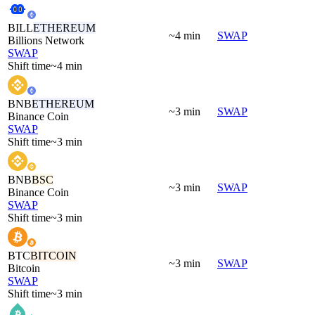
BILL
ETHEREUM
~4 min
SWAP
Billions Network
SWAP
Shift time
~4 min
BNB
ETHEREUM
~3 min
SWAP
Binance Coin
SWAP
Shift time
~3 min
BNB
BSC
~3 min
SWAP
Binance Coin
SWAP
Shift time
~3 min
BTC
BITCOIN
~3 min
SWAP
Bitcoin
SWAP
Shift time
~3 min