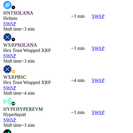
HNT
SOLANA
~3 min
SWAP
Helium
SWAP
Shift time
~3 min
WXRP
SOLANA
~3 min
SWAP
Hex Trust Wrapped XRP
SWAP
Shift time
~3 min
WXRP
BSC
~4 min
SWAP
Hex Trust Wrapped XRP
SWAP
Shift time
~4 min
HYPE
HYPEREVM
~3 min
SWAP
Hyperliquid
SWAP
Shift time
~3 min