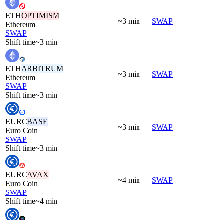
ETH
OPTIMISM
~3 min
SWAP
Ethereum
SWAP
Shift time
~3 min
ETH
ARBITRUM
~3 min
SWAP
Ethereum
SWAP
Shift time
~3 min
EURC
BASE
~3 min
SWAP
Euro Coin
SWAP
Shift time
~3 min
EURC
AVAX
~4 min
SWAP
Euro Coin
SWAP
Shift time
~4 min