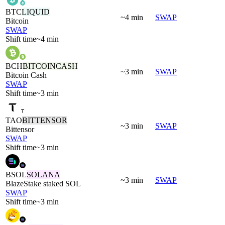
BTC
LIQUID
~4 min
SWAP
Bitcoin
SWAP
Shift time
~4 min
BCH
BITCOINCASH
~3 min
SWAP
Bitcoin Cash
SWAP
Shift time
~3 min
TAO
BITTENSOR
~3 min
SWAP
Bittensor
SWAP
Shift time
~3 min
BSOL
SOLANA
~3 min
SWAP
BlazeStake staked SOL
SWAP
Shift time
~3 min