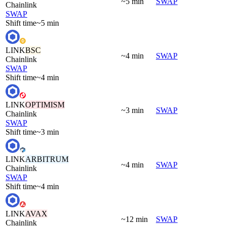
~5 min
SWAP
Chainlink
SWAP
Shift time
~5 min
LINK
BSC
~4 min
SWAP
Chainlink
SWAP
Shift time
~4 min
LINK
OPTIMISM
~3 min
SWAP
Chainlink
SWAP
Shift time
~3 min
LINK
ARBITRUM
~4 min
SWAP
Chainlink
SWAP
Shift time
~4 min
LINK
AVAX
~12 min
SWAP
Chainlink