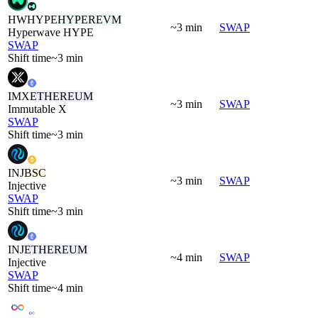
HWHYPE
HYPEREVM
~3 min
SWAP
Hyperwave HYPE
SWAP
Shift time
~3 min
IMX
ETHEREUM
~3 min
SWAP
Immutable X
SWAP
Shift time
~3 min
INJ
BSC
~3 min
SWAP
Injective
SWAP
Shift time
~3 min
INJ
ETHEREUM
~4 min
SWAP
Injective
SWAP
Shift time
~4 min