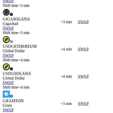
SWAP
Shift time
~3 min
GIGA
SOLANA
~3 min
SWAP
Gigachad
SWAP
Shift time
~3 min
USDG
ETHEREUM
~4 min
SWAP
Global Dollar
SWAP
Shift time
~4 min
USDG
SOLANA
~4 min
SWAP
Global Dollar
SWAP
Shift time
~4 min
GRAM
TON
~3 min
SWAP
Gram
SWAP