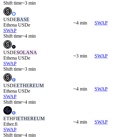
Shift time
~3 min
USDE
BASE
~4 min
SWAP
Ethena USDe
SWAP
Shift time
~4 min
USDE
SOLANA
~3 min
SWAP
Ethena USDe
SWAP
Shift time
~3 min
USDE
ETHEREUM
~4 min
SWAP
Ethena USDe
SWAP
Shift time
~4 min
ETHFI
ETHEREUM
~4 min
SWAP
Ether.fi
SWAP
Shift time
~4 min