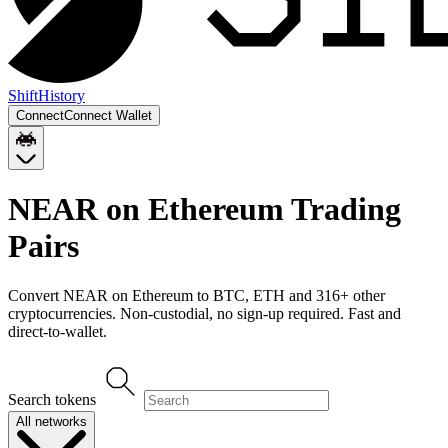
Shift
History
Connect
Connect Wallet
NEAR on Ethereum
Trading
Pairs
Convert
NEAR on Ethereum
to
BTC, ETH
and
316
+ other
cryptocurrencies. Non-custodial, no sign-up required. Fast and
direct-to-wallet.
Search tokens
All networks