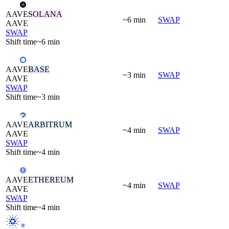
AAVE
SOLANA
~6 min
SWAP
AAVE
SWAP
Shift time
~6 min
AAVE
BASE
~3 min
SWAP
AAVE
SWAP
Shift time
~3 min
AAVE
ARBITRUM
~4 min
SWAP
AAVE
SWAP
Shift time
~4 min
AAVE
ETHEREUM
~4 min
SWAP
AAVE
SWAP
Shift time
~4 min