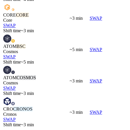
CORE
CORE
~3 min
SWAP
Core
SWAP
Shift time
~3 min
ATOM
BSC
~5 min
SWAP
Cosmos
SWAP
Shift time
~5 min
ATOM
COSMOS
~3 min
SWAP
Cosmos
SWAP
Shift time
~3 min
CRO
CRONOS
~3 min
SWAP
Cronos
SWAP
Shift time
~3 min