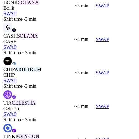
BONK
SOLANA
~3 min
SWAP
Bonk
SWAP
Shift time
~3 min
CASH
SOLANA
~3 min
SWAP
CASH
SWAP
Shift time
~3 min
CHIP
ARBITRUM
~3 min
SWAP
CHIP
SWAP
Shift time
~3 min
TIA
CELESTIA
~3 min
SWAP
Celestia
SWAP
Shift time
~3 min
LINK
POLYGON