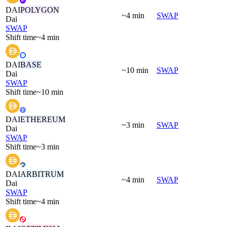
DAI
POLYGON
~4 min
SWAP
Dai
SWAP
Shift time
~4 min
DAI
BASE
~10 min
SWAP
Dai
SWAP
Shift time
~10 min
DAI
ETHEREUM
~3 min
SWAP
Dai
SWAP
Shift time
~3 min
DAI
ARBITRUM
~4 min
SWAP
Dai
SWAP
Shift time
~4 min