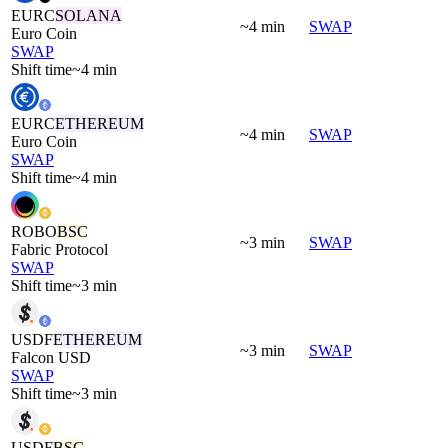
EURC
SOLANA
~4 min
SWAP
Euro Coin
SWAP
Shift time
~4 min
EURC
ETHEREUM
~4 min
SWAP
Euro Coin
SWAP
Shift time
~4 min
ROBO
BSC
~3 min
SWAP
Fabric Protocol
SWAP
Shift time
~3 min
USDF
ETHEREUM
~3 min
SWAP
Falcon USD
SWAP
Shift time
~3 min
USDF
BSC