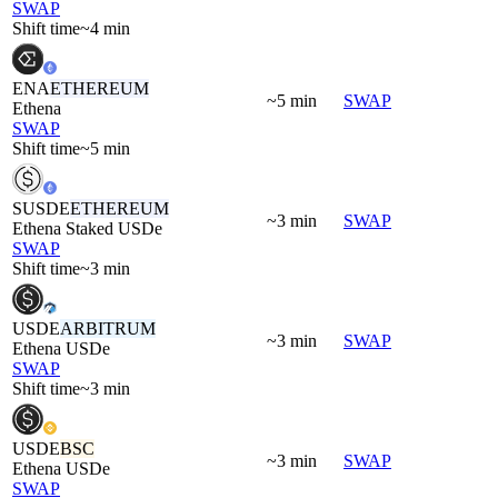
SWAP
Shift time
~4 min
ENA
ETHEREUM
~5 min
SWAP
Ethena
SWAP
Shift time
~5 min
SUSDE
ETHEREUM
~3 min
SWAP
Ethena Staked USDe
SWAP
Shift time
~3 min
USDE
ARBITRUM
~3 min
SWAP
Ethena USDe
SWAP
Shift time
~3 min
USDE
BSC
~3 min
SWAP
Ethena USDe
SWAP