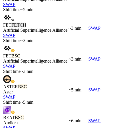
SWAP
Shift time
~5 min
FET
FETCH
~3 min
SWAP
Artificial Superintelligence Alliance
SWAP
Shift time
~3 min
FET
BSC
~3 min
SWAP
Artificial Superintelligence Alliance
SWAP
Shift time
~3 min
ASTER
BSC
~5 min
SWAP
Aster
SWAP
Shift time
~5 min
BEAT
BSC
~6 min
SWAP
Audiera
SWAP