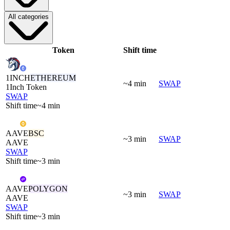
All categories
Token
Shift time
1INCH
ETHEREUM
~4 min
SWAP
1Inch Token
SWAP
Shift time
~4 min
AAVE
BSC
~3 min
SWAP
AAVE
SWAP
Shift time
~3 min
AAVE
POLYGON
~3 min
SWAP
AAVE
SWAP
Shift time
~3 min