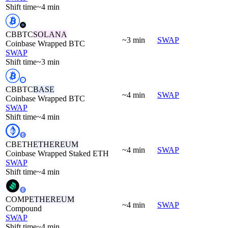
Shift time
~4 min
CBBTC
SOLANA
~3 min
SWAP
Coinbase Wrapped BTC
SWAP
Shift time
~3 min
CBBTC
BASE
~4 min
SWAP
Coinbase Wrapped BTC
SWAP
Shift time
~4 min
CBETH
ETHEREUM
~4 min
SWAP
Coinbase Wrapped Staked ETH
SWAP
Shift time
~4 min
COMP
ETHEREUM
~4 min
SWAP
Compound
SWAP
Shift time
~4 min