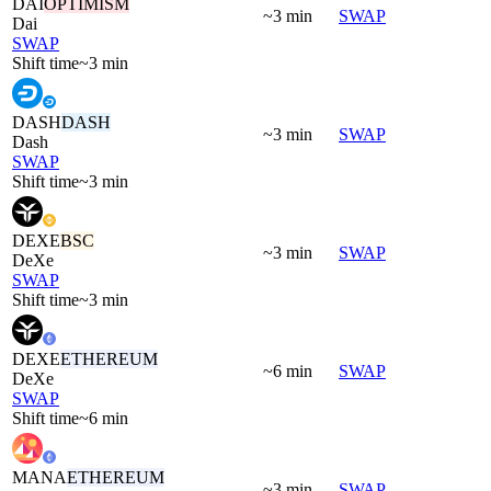
DAI
OPTIMISM
~3 min
SWAP
Dai
SWAP
Shift time
~3 min
DASH
DASH
~3 min
SWAP
Dash
SWAP
Shift time
~3 min
DEXE
BSC
~3 min
SWAP
DeXe
SWAP
Shift time
~3 min
DEXE
ETHEREUM
~6 min
SWAP
DeXe
SWAP
Shift time
~6 min
MANA
ETHEREUM
~3 min
SWAP