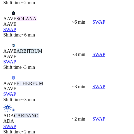
Shift time
~2 min
AAVE
SOLANA
~6 min
SWAP
AAVE
SWAP
Shift time
~6 min
AAVE
ARBITRUM
~3 min
SWAP
AAVE
SWAP
Shift time
~3 min
AAVE
ETHEREUM
~3 min
SWAP
AAVE
SWAP
Shift time
~3 min
ADA
CARDANO
~2 min
SWAP
ADA
SWAP
Shift time
~2 min