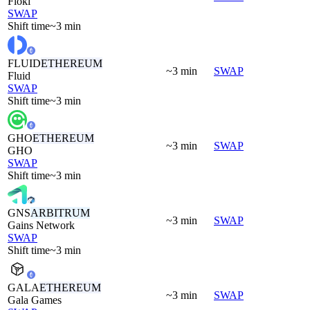
Floki
SWAP
Shift time
~3 min
FLUID
ETHEREUM
~3 min
SWAP
Fluid
SWAP
Shift time
~3 min
GHO
ETHEREUM
~3 min
SWAP
GHO
SWAP
Shift time
~3 min
GNS
ARBITRUM
~3 min
SWAP
Gains Network
SWAP
Shift time
~3 min
GALA
ETHEREUM
~3 min
SWAP
Gala Games