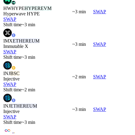
HWHYPE
HYPEREVM
~3 min
SWAP
Hyperwave HYPE
SWAP
Shift time
~3 min
IMX
ETHEREUM
~3 min
SWAP
Immutable X
SWAP
Shift time
~3 min
INJ
BSC
~2 min
SWAP
Injective
SWAP
Shift time
~2 min
INJ
ETHEREUM
~3 min
SWAP
Injective
SWAP
Shift time
~3 min