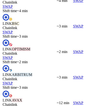
~4 min
SWAP
Chainlink
SWAP
Shift time
~4 min
LINK
BSC
~3 min
SWAP
Chainlink
SWAP
Shift time
~3 min
LINK
OPTIMISM
~2 min
SWAP
Chainlink
SWAP
Shift time
~2 min
LINK
ARBITRUM
~3 min
SWAP
Chainlink
SWAP
Shift time
~3 min
LINK
AVAX
~12 min
SWAP
Chainlink