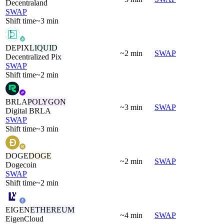
Decentraland
SWAP
Shift time
~3 min
DEPIX
LIQUID
~2 min
SWAP
Decentralized Pix
SWAP
Shift time
~2 min
BRLA
POLYGON
~3 min
SWAP
Digital BRLA
SWAP
Shift time
~3 min
DOGE
DOGE
~2 min
SWAP
Dogecoin
SWAP
Shift time
~2 min
EIGEN
ETHEREUM
~4 min
SWAP
EigenCloud