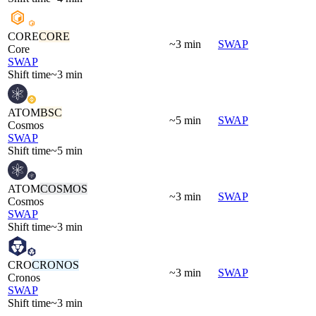
CORE
CORE
~3 min
SWAP
Core
SWAP
Shift time
~3 min
ATOM
BSC
~5 min
SWAP
Cosmos
SWAP
Shift time
~5 min
ATOM
COSMOS
~3 min
SWAP
Cosmos
SWAP
Shift time
~3 min
CRO
CRONOS
~3 min
SWAP
Cronos
SWAP
Shift time
~3 min