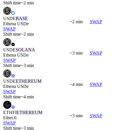
Shift time
~2 min
USDE
BASE
~2 min
SWAP
Ethena USDe
SWAP
Shift time
~2 min
USDE
SOLANA
~3 min
SWAP
Ethena USDe
SWAP
Shift time
~3 min
USDE
ETHEREUM
~4 min
SWAP
Ethena USDe
SWAP
Shift time
~4 min
ETHFI
ETHEREUM
~3 min
SWAP
Ether.fi
SWAP
Shift time
~3 min