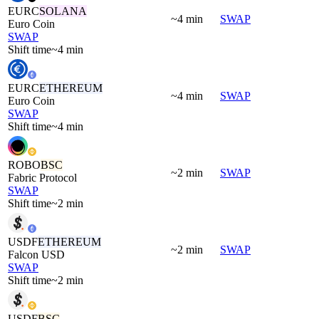
EURC
SOLANA
~4 min
SWAP
Euro Coin
SWAP
Shift time
~4 min
EURC
ETHEREUM
~4 min
SWAP
Euro Coin
SWAP
Shift time
~4 min
ROBO
BSC
~2 min
SWAP
Fabric Protocol
SWAP
Shift time
~2 min
USDF
ETHEREUM
~2 min
SWAP
Falcon USD
SWAP
Shift time
~2 min
USDF
BSC