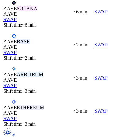
AAVE
SOLANA
~6 min
SWAP
AAVE
SWAP
Shift time
~6 min
AAVE
BASE
~2 min
SWAP
AAVE
SWAP
Shift time
~2 min
AAVE
ARBITRUM
~3 min
SWAP
AAVE
SWAP
Shift time
~3 min
AAVE
ETHEREUM
~3 min
SWAP
AAVE
SWAP
Shift time
~3 min