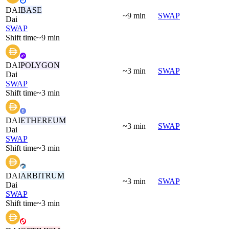
DAI
BASE
~9 min
SWAP
Dai
SWAP
Shift time
~9 min
DAI
POLYGON
~3 min
SWAP
Dai
SWAP
Shift time
~3 min
DAI
ETHEREUM
~3 min
SWAP
Dai
SWAP
Shift time
~3 min
DAI
ARBITRUM
~3 min
SWAP
Dai
SWAP
Shift time
~3 min