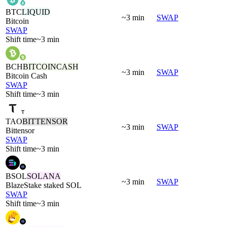
BTC
LIQUID
~3 min
SWAP
Bitcoin
SWAP
Shift time
~3 min
BCH
BITCOINCASH
~3 min
SWAP
Bitcoin Cash
SWAP
Shift time
~3 min
TAO
BITTENSOR
~3 min
SWAP
Bittensor
SWAP
Shift time
~3 min
BSOL
SOLANA
~3 min
SWAP
BlazeStake staked SOL
SWAP
Shift time
~3 min