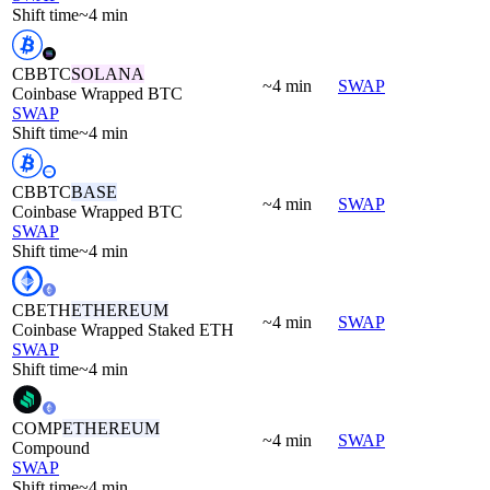
Shift time
~4 min
CBBTC
SOLANA
~4 min
SWAP
Coinbase Wrapped BTC
SWAP
Shift time
~4 min
CBBTC
BASE
~4 min
SWAP
Coinbase Wrapped BTC
SWAP
Shift time
~4 min
CBETH
ETHEREUM
~4 min
SWAP
Coinbase Wrapped Staked ETH
SWAP
Shift time
~4 min
COMP
ETHEREUM
~4 min
SWAP
Compound
SWAP
Shift time
~4 min