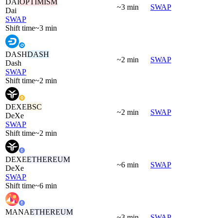
DAI
OPTIMISM
~3 min
SWAP
Dai
SWAP
Shift time
~3 min
DASH
DASH
~2 min
SWAP
Dash
SWAP
Shift time
~2 min
DEXE
BSC
~2 min
SWAP
DeXe
SWAP
Shift time
~2 min
DEXE
ETHEREUM
~6 min
SWAP
DeXe
SWAP
Shift time
~6 min
MANA
ETHEREUM
~3 min
SWAP