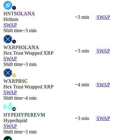
HNT
SOLANA
~3 min
SWAP
Helium
SWAP
Shift time
~3 min
WXRP
SOLANA
~3 min
SWAP
Hex Trust Wrapped XRP
SWAP
Shift time
~3 min
WXRP
BSC
~4 min
SWAP
Hex Trust Wrapped XRP
SWAP
Shift time
~4 min
HYPE
HYPEREVM
~3 min
SWAP
Hyperliquid
SWAP
Shift time
~3 min