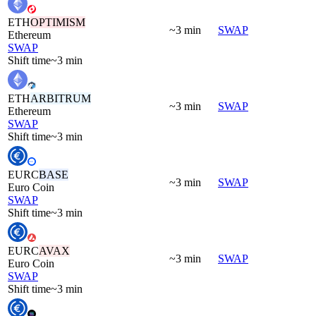
ETH
OPTIMISM
~3 min
SWAP
Ethereum
SWAP
Shift time
~3 min
ETH
ARBITRUM
~3 min
SWAP
Ethereum
SWAP
Shift time
~3 min
EURC
BASE
~3 min
SWAP
Euro Coin
SWAP
Shift time
~3 min
EURC
AVAX
~3 min
SWAP
Euro Coin
SWAP
Shift time
~3 min