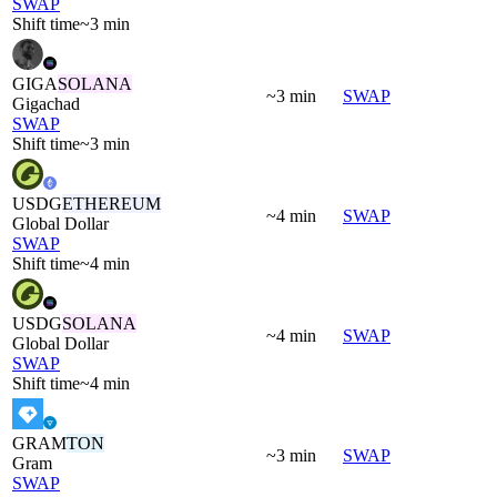
SWAP
Shift time
~3 min
GIGA
SOLANA
~3 min
SWAP
Gigachad
SWAP
Shift time
~3 min
USDG
ETHEREUM
~4 min
SWAP
Global Dollar
SWAP
Shift time
~4 min
USDG
SOLANA
~4 min
SWAP
Global Dollar
SWAP
Shift time
~4 min
GRAM
TON
~3 min
SWAP
Gram
SWAP