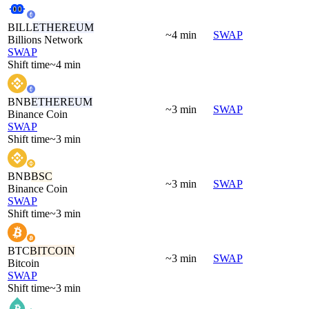
BILL
ETHEREUM
~4 min
SWAP
Billions Network
SWAP
Shift time
~4 min
BNB
ETHEREUM
~3 min
SWAP
Binance Coin
SWAP
Shift time
~3 min
BNB
BSC
~3 min
SWAP
Binance Coin
SWAP
Shift time
~3 min
BTC
BITCOIN
~3 min
SWAP
Bitcoin
SWAP
Shift time
~3 min