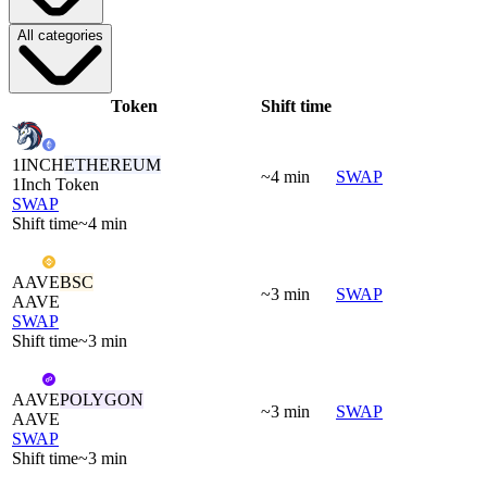
All categories
Token
Shift time
1INCH
ETHEREUM
~4 min
SWAP
1Inch Token
SWAP
Shift time
~4 min
AAVE
BSC
~3 min
SWAP
AAVE
SWAP
Shift time
~3 min
AAVE
POLYGON
~3 min
SWAP
AAVE
SWAP
Shift time
~3 min