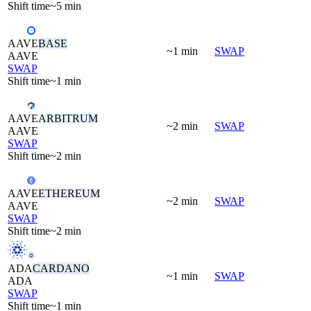
Shift time
~5 min
AAVE
BASE
~1 min
SWAP
AAVE
SWAP
Shift time
~1 min
AAVE
ARBITRUM
~2 min
SWAP
AAVE
SWAP
Shift time
~2 min
AAVE
ETHEREUM
~2 min
SWAP
AAVE
SWAP
Shift time
~2 min
ADA
CARDANO
~1 min
SWAP
ADA
SWAP
Shift time
~1 min